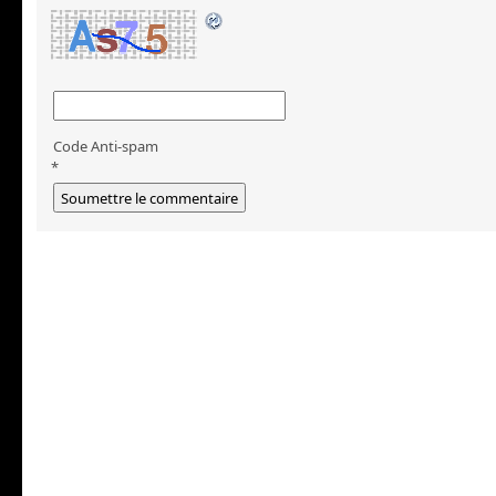
Code Anti-spam
*