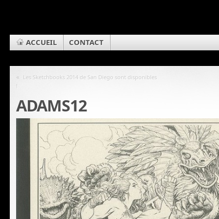
ACCUEIL
CONTACT
«
Les Sketchbooks 2014 de San Diego sont disponibles
!
ADAMS12