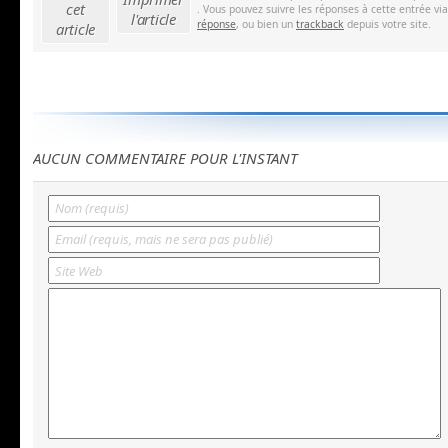
cet
. Vous pouvez suivre les réponses à cette entrée vi
l'article
réponse
, ou bien un
trackback
depuis votre site.
article
AUCUN COMMENTAIRE POUR L'INSTANT