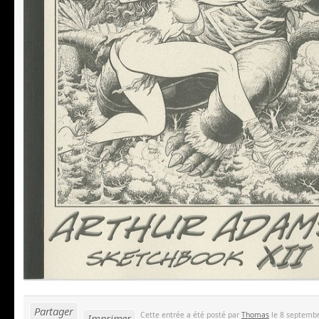
Partager
Cette entrée a été posté par
Thomas
le 8 septembr
Imprimer