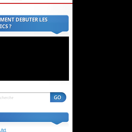
MENT DEBUTER LES
CS ?
 Art