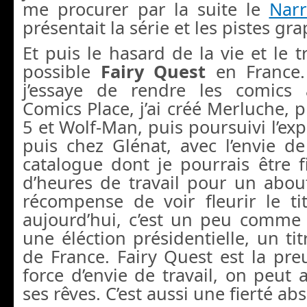
me procurer par la suite le
Narr
présentait la série et les pistes gr
Et puis le hasard de la vie et le t
possible
Fairy Quest
en France
j’essaye de rendre les comics 
Comics Place, j’ai créé Merluche
5 et Wolf-Man, puis poursuivi l’exp
puis chez Glénat, avec l’envie d
catalogue dont je pourrais être fi
d’heures de travail pour un abou
récompense de voir fleurir le tit
aujourd’hui, c’est un peu comme 
une éléction présidentielle, un t
de France. Fairy Quest est la pre
force d’envie de travail, on peut 
ses rêves. C’est aussi une fierté ab