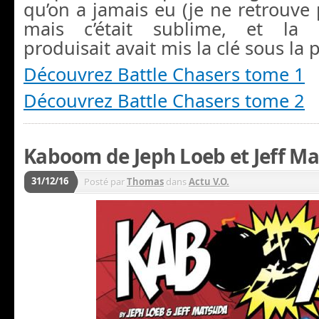
qu’on a jamais eu (je ne retrouve 
mais c’était sublime, et la 
produisait avait mis la clé sous la p
Découvrez Battle Chasers tome 1
Découvrez Battle Chasers tome 2
Kaboom de Jeph Loeb et Jeff Ma
31/12/16
Posté par
Thomas
dans
Actu V.O.