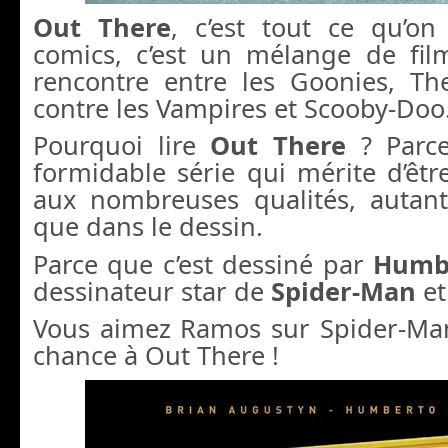
Out There
, c’est tout ce qu’o
comics, c’est un mélange de film
rencontre entre les Goonies, The
contre les Vampires et Scooby-Doo
Pourquoi lire
Out There
? Parce
formidable série qui mérite d’êtr
aux nombreuses qualités, autant 
que dans le dessin.
Parce que c’est dessiné par
Humb
dessinateur star de
Spider-Man
e
Vous aimez Ramos sur Spider-Ma
chance à Out There !