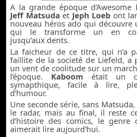
A la grande époque d’Awesome E
Jeff Matsuda
et
Jeph Loeb
ont l
nouveau héros ado qui découvre 
qui le transforme un en co
jusqu’aux dents.
La faicheur de ce titre, qui n’a 
faillite de la societé de Liefeld, a
un vent de coolitude sur un marché
l’époque.
Kaboom
était un c
symapthique, facile à lire, pl
d’humour.
Une seconde série, sans Matsuda,
le radar, mais au final, il reste 
d’histoire des comics, le genre 
aimerait lire aujourd’hui.