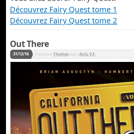
Découvrez Fairy Quest tome 1
Découvrez Fairy Quest tome 2
Out There
31/12/16
Posté par
Thomas
dans
Actu V.F.