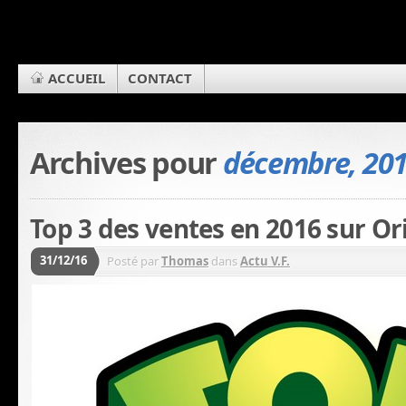
ACCUEIL
CONTACT
Archives pour
décembre, 20
Top 3 des ventes en 2016 sur Or
31/12/16
Posté par
Thomas
dans
Actu V.F.