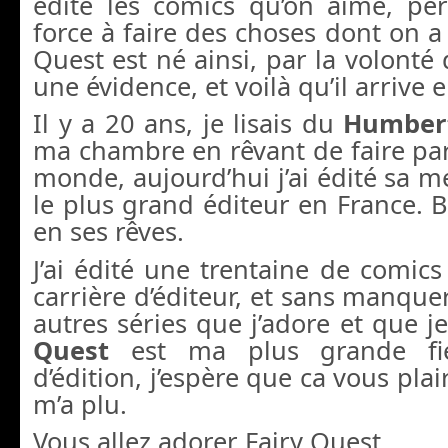
édite les comics qu’on aime, p
force à faire des choses dont on a 
Quest est né ainsi, par la volont
une évidence, et voilà qu’il arrive 
Il y a 20 ans, je lisais du
Humber
ma chambre en rêvant de faire par
monde, aujourd’hui j’ai édité sa m
le plus grand éditeur en France. Br
en ses rêves.
J’ai édité une trentaine de comic
carrière d’éditeur, et sans manque
autres séries que j’adore et que j
Quest
est ma plus grande fi
d’édition, j’espère que ca vous pla
m’a plu.
Vous allez adorer Fairy Quest.