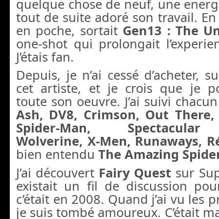
quelque chose de neuf, une energie,
tout de suite adoré son travail. En
en poche, sortait
Gen13 : The Un
one-shot qui prolongait l’experienc
J’étais fan.
Depuis, je n’ai cessé d’acheter, su
cet artiste, et je crois que je 
toute son oeuvre. J’ai suivi chacun
Ash, DV8, Crimson, Out There, 
Spider-Man, Spectacular 
Wolverine, X-Men, Runaways, Ré
bien entendu
The Amazing Spide
J’ai découvert
Fairy Quest
sur Sup
existait un fil de discussion po
c’était en 2008. Quand j’ai vu les 
je suis tombé amoureux. C’était mag