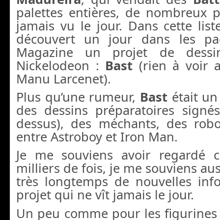
palettes entières, de nombreux p
jamais vu le jour. Dans cette list
découvert un jour dans les p
Magazine un projet de dess
Nickelodeon :
Bast
(rien à voir 
Manu Larcenet).
Plus qu’une rumeur,
Bast
était un
des dessins préparatoires signés
dessus), des méchants, des rob
entre Astroboy et Iron Man.
Je me souviens avoir regardé c
milliers de fois, je me souviens au
très longtemps de nouvelles inf
projet qui ne vît jamais le jour.
Un peu comme pour les figurine