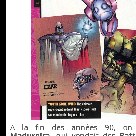
A la fin des années 90, on
Madureira
, qui vendait des
Batt