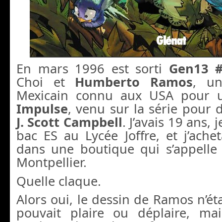
En mars 1996 est sorti
Gen13 
Choi et
Humberto Ramos
, un
Mexicain connu aux USA pour 
Impulse
, venu sur la série pour d
J. Scott Campbell
. J’avais 19 ans,
bac ES au Lycée Joffre, et j’ach
dans une boutique qui s’appelle
Montpellier.
Quelle claque.
Alors oui, le dessin de Ramos n’étai
pouvait plaire ou déplaire, mai