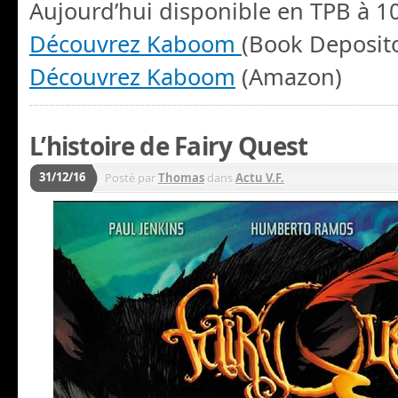
Aujourd’hui disponible en TPB à 10
Découvrez Kaboom
(Book Deposit
Découvrez Kaboom
(Amazon)
L’histoire de Fairy Quest
31/12/16
Posté par
Thomas
dans
Actu V.F.