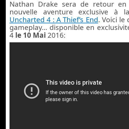
Nathan Drake sera de retour en
nouvelle aventure exclusive à la
Uncharted 4 : A Thief’s End
. Voici le
gameplay… disponible en exclusivité
4
le 10 Mai
2016: