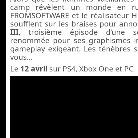
camp révèlent un monde en rui
FROMSOFTWARE et le réalisateur H
soufflent sur les braises pour ann
III
, troisième épisode d’une sé
renommée pour ses graphismes i
gameplay exigeant. Les ténèbres s
vous…
Le
12 avril
sur PS4, Xbox One et PC