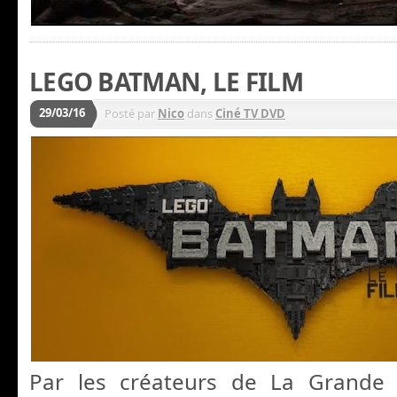
LEGO BATMAN, LE FILM
29/03/16
Posté par
Nico
dans
Ciné TV DVD
Par les créateurs de La Grande