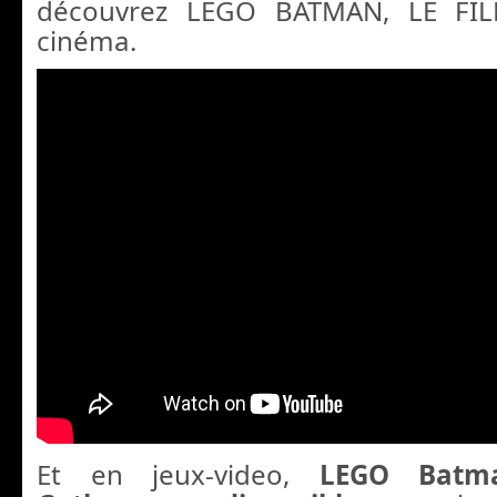
découvrez LEGO BATMAN, LE FI
cinéma.
Et en jeux-video,
LEGO Batma