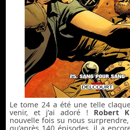
Le tome 24 a été une telle claque,
venir, et j’ai adoré !
Robert K
nouvelle fois su nous surprendre
qu’après 140 épisodes, il a enco