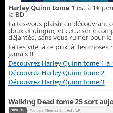
Harley Quinn tome 1
est à 1€ pen
la BD !
Faites-vous plaisir en découvrant
doux et dingue, et cette série co
déjantée, sans vous ruiner pour le 
Faites vite, à ce prix là, les choses
jamais !!
Découvrez Harley Quinn tome 1 à 
Découvrez Harley Quinn tome 2
Découvrez Harley Quinn tome 3
Walking Dead tome 25 sort aujou
30/03/16
Posté par
Thomas
dans
Actu V.F.