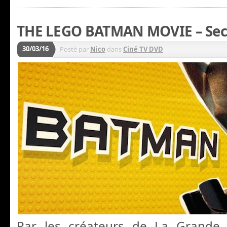
THE LEGO BATMAN MOVIE – Sec
30/03/16
Posté par
Nico
dans
Ciné TV DVD
Par les créateurs de La Grande