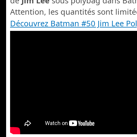
de
Jim Lee
sous polybag dans Bat
Attention, les quantités sont limité
Découvrez Batman #50 Jim Lee Pol