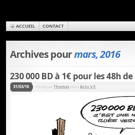
ACCUEIL
CONTACT
Archives pour
mars, 2016
230 000 BD à 1€ pour les 48h de l
31/03/16
Posté par
Thomas
dans
Actu V.F.