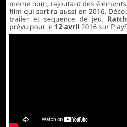
meme nom, rajoutant des éléments in
film qui sortira aussi en 2016.
Décou
trailer
et sequence de jeu.
Ratc
prévu pour le
12 avril
2016 sur PlayS