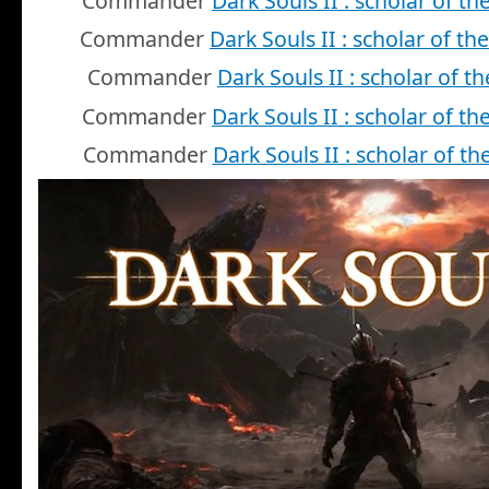
Commander
Dark Souls II : scholar of the
Commander
Dark Souls II : scholar of the 
Commander
Dark Souls II : scholar of the
Commander
Dark Souls II : scholar of the
Commander
Dark Souls II : scholar of the