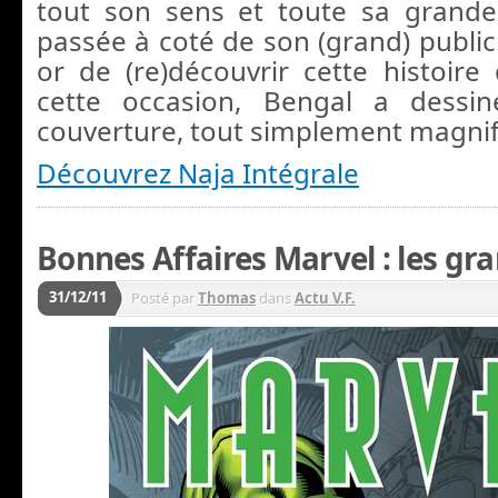
tout son sens et toute sa grande
passée à coté de son (grand) public
or de (re)découvrir cette histoire 
cette occasion, Bengal a dessi
couverture, tout simplement magnif
Découvrez Naja Intégrale
Bonnes Affaires Marvel : les gr
31/12/11
Posté par
Thomas
dans
Actu V.F.