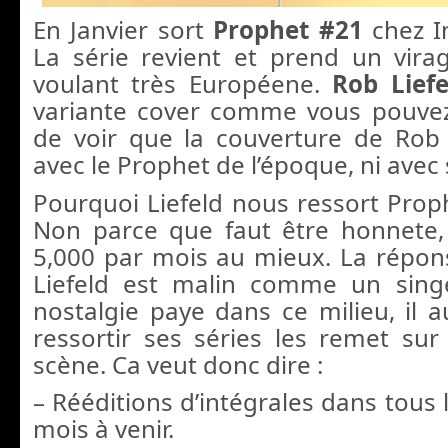
En Janvier sort
Prophet #21
chez I
La série revient et prend un vir
voulant très Européene.
Rob Lief
variante cover comme vous pouvez 
de voir que la couverture de Rob 
avec le Prophet de l’époque, ni ave
Pourquoi Liefeld nous ressort Prop
Non parce que faut être honnete,
5,000 par mois au mieux. La répons
Liefeld est malin comme un singe
nostalgie paye dans ce milieu, il a
ressortir ses séries les remet sur
scène. Ca veut donc dire :
– Rééditions d’intégrales dans tous 
mois à venir.