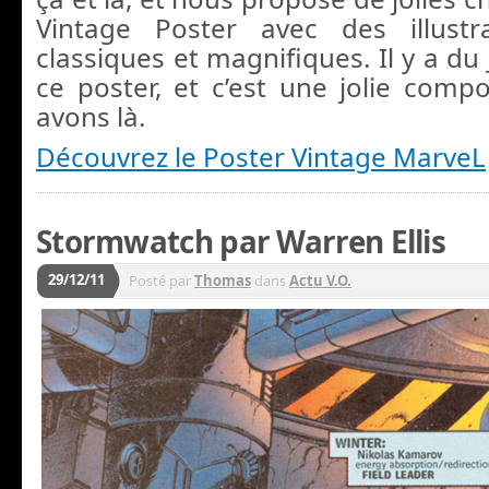
Vintage Poster avec des illustra
classiques et magnifiques. Il y a d
ce poster, et c’est une jolie comp
avons là.
Découvrez le Poster Vintage MarveL
Stormwatch par Warren Ellis
29/12/11
Posté par
Thomas
dans
Actu V.O.