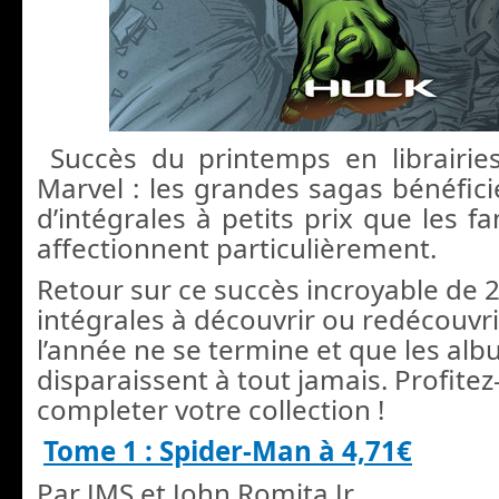
Succès du printemps en librairie
Marvel : les grandes sagas bénéfici
d’intégrales à petits prix que les fa
affectionnent particulièrement.
Retour sur ce succès incroyable de 
intégrales à découvrir ou redécouvr
l’année ne se termine et que les al
disparaissent à tout jamais. Profite
completer votre collection !
Tome 1 : Spider-Man à 4,71€
Par JMS et John Romita Jr