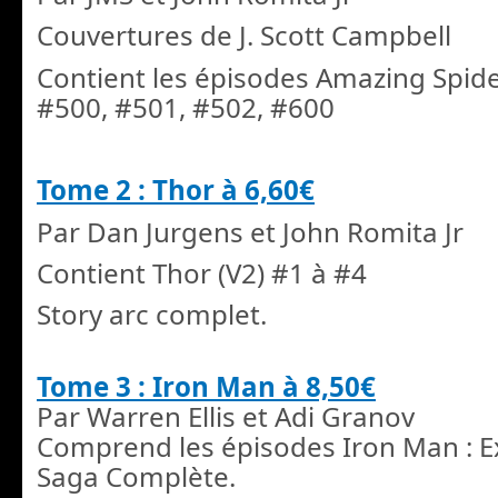
Couvertures de J. Scott Campbell
Contient les épisodes Amazing Spid
#500, #501, #502, #600
Tome 2 : Thor à 6,60€
Par Dan Jurgens et John Romita Jr
Contient Thor (V2) #1 à #4
Story arc complet.
Tome 3 : Iron Man à 8,50€
Par Warren Ellis et Adi Granov
Comprend les épisodes Iron Man : E
Saga Complète.