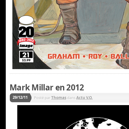
Mark Millar en 2012
29/12/11
Posté par
Thomas
dans
Actu V.O.