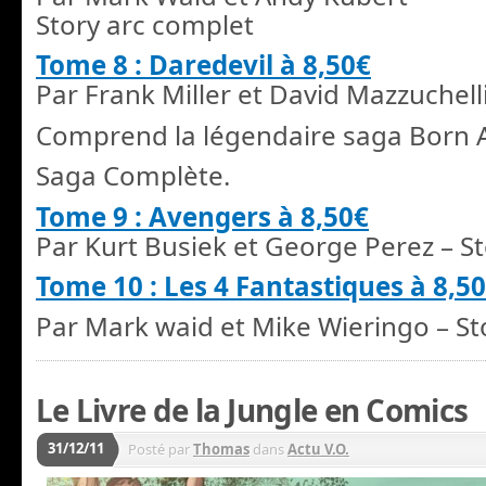
Story arc complet
Tome 8 : Daredevil à 8,50€
Par Frank Miller et David Mazzuchell
Comprend la légendaire saga Born 
Saga Complète.
Tome 9 : Avengers à 8,50€
Par Kurt Busiek et George Perez –
St
Tome 10 : Les 4 Fantastiques à 8,5
Par Mark waid et Mike Wieringo –
St
Le Livre de la Jungle en Comics
31/12/11
Posté par
Thomas
dans
Actu V.O.