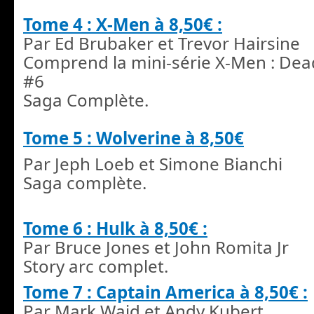
Tome 4 : X-Men à 8,50€ :
Par Ed Brubaker et Trevor Hairsine
Comprend la mini-série X-Men : Dea
#6
Saga Complète.
Tome 5 : Wolverine à 8,50€
Par Jeph Loeb et Simone Bianchi
Saga complète.
Tome 6 : Hulk à 8,50€ :
Par Bruce Jones et John Romita Jr
Story arc complet.
Tome 7 : Captain America à 8,50€ :
Par Mark Waid et Andy Kubert