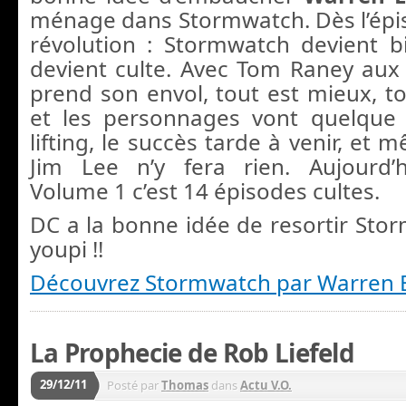
ménage dans Stormwatch. Dès l’épiso
révolution : Stormwatch devient 
devient culte. Avec Tom Raney aux d
prend son envol, tout est mieux, to
et les personnages vont quelque 
lifting, le succès tarde à venir, et 
Jim Lee n’y fera rien. Aujourd’
Volume 1 c’est 14 épisodes cultes.
DC a la bonne idée de resortir Sto
youpi !!
Découvrez Stormwatch par Warren El
La Prophecie de Rob Liefeld
29/12/11
Posté par
Thomas
dans
Actu V.O.