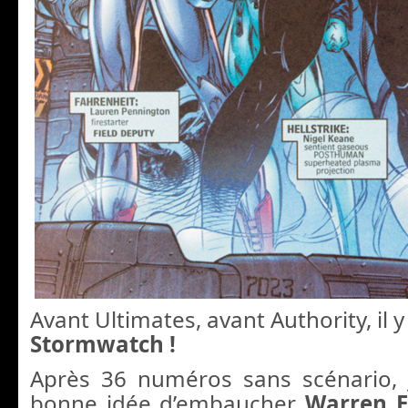
Avant Ultimates, avant Authority, il y
Stormwatch !
Après 36 numéros sans scénario, 
bonne idée d’embaucher
Warren E