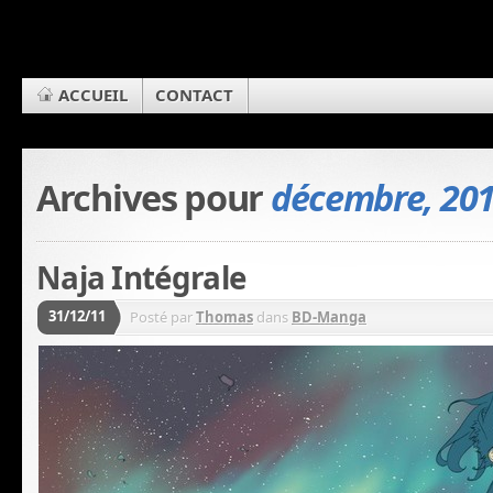
ACCUEIL
CONTACT
Archives pour
décembre, 20
Naja Intégrale
31/12/11
Posté par
Thomas
dans
BD-Manga