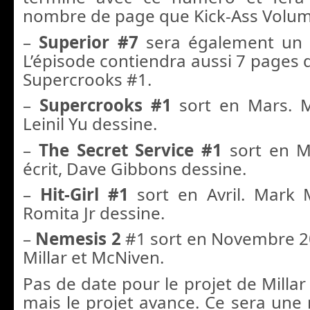
nombre de page que Kick-Ass Volum
–
Superior #7
sera également un 
L’épisode contiendra aussi 7 pages 
Supercrooks #1.
–
Supercrooks #1
sort en Mars. Ma
Leinil Yu dessine.
–
The Secret Service #1
sort en Ma
écrit, Dave Gibbons dessine.
–
Hit-Girl #1
sort en Avril. Mark Mi
Romita Jr dessine.
–
Nemesis 2
#1 sort en Novembre 2
Millar et McNiven.
Pas de date pour le projet de Millar 
mais le projet avance. Ce sera une 