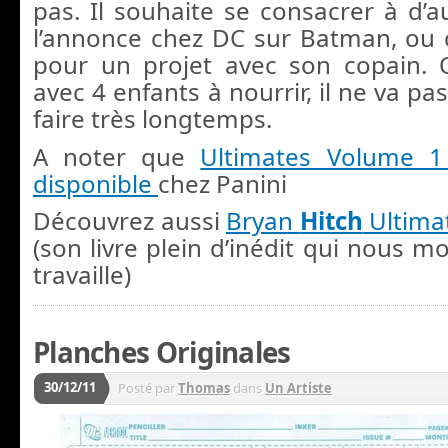
pas. Il souhaite se consacrer à d’a
l’annonce chez DC sur Batman, ou 
pour un projet avec son copain. Qu
avec 4 enfants à nourrir, il ne va pa
faire très longtemps.
A noter que
Ultimates Volume 1
disponible
chez Panini
Découvrez aussi
Bryan
Hitch
Ultima
(son livre plein d’inédit qui nous 
travaille)
Planches Originales
30/12/11
Posté par
Thomas
dans
Un Artiste