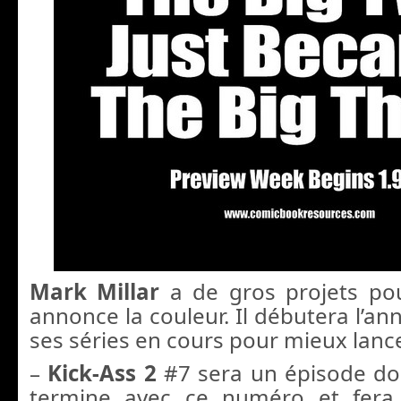
Mark Millar
a de gros projets po
annonce la couleur. Il débutera l’ann
ses séries en cours pour mieux lance
–
Kick-Ass 2
#7 sera un épisode dou
termine avec ce numéro et fer