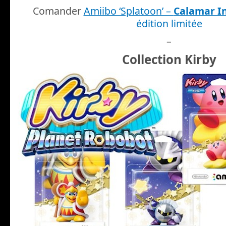
Comander
Amiibo ‘Splatoon’ –
Calamar In
édition limitée
–
Collection Kirby