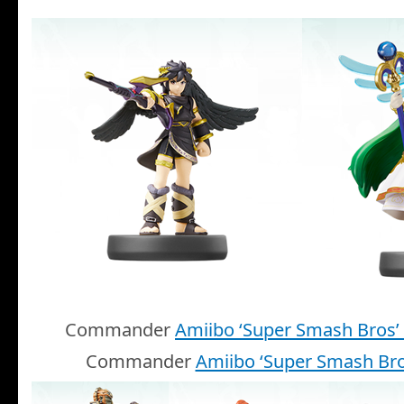
Commander
Amiibo ‘Super Smash Bros’
Commander
Amiibo ‘Super Smash Bro