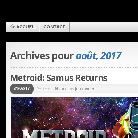
ACCUEIL
CONTACT
Archives pour
août, 2017
Metroid: Samus Returns
31/08/17
Posté par
Nico
dans
Jeux video