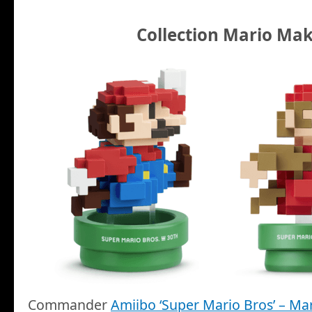
Collection Mario Ma
Commander
Amiibo ‘Super Mario Bros’ – Mar