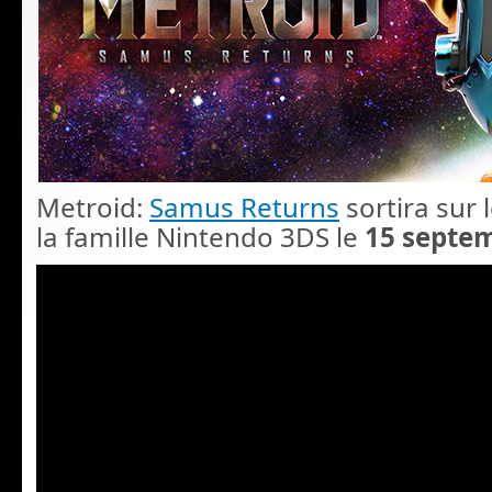
Metroid:
Samus Returns
sortira sur 
la famille Nintendo 3DS le
15 septe