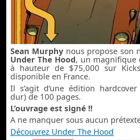
S
ean Murphy
nous propose son n
Under The Hood
, un magnifique 
à hauteur de $75,000 sur Kickst
disponible en France.
Il s’agit d’une édition hardcove
dur) de 100 pages.
L’ouvrage est signé !!
A ne manquer sous aucun prétexte
Découvrez Under The Hood