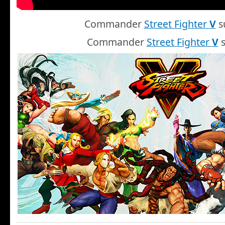
Commander
Street Fighter
V
s
Commander
Street Fighter
V
s