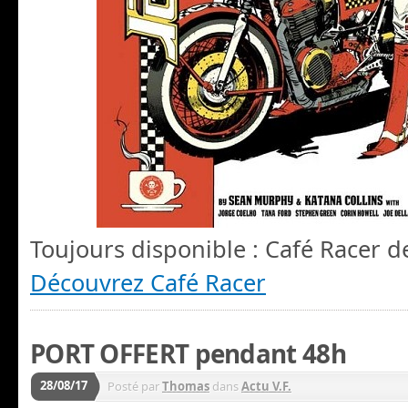
Toujours disponible : Café Racer 
Découvrez Café Racer
PORT OFFERT pendant 48h
28/08/17
Posté par
Thomas
dans
Actu V.F.