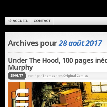
ACCUEIL
CONTACT
Archives pour
28 août 2017
Under The Hood, 100 pages inéd
Murphy
28/08/17
Posté par
Thomas
dans
Original Comics