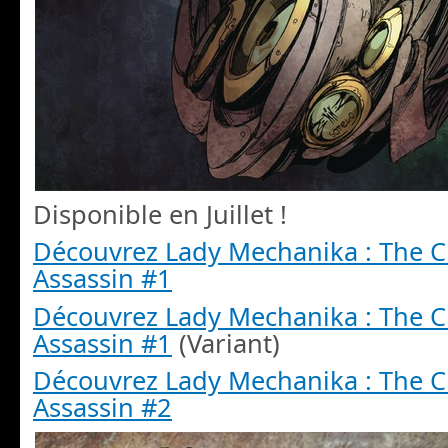
Disponible en Juillet !
Découvrez Lady Mechanika : The 
Assassin #1
Découvrez Lady Mechanika : The 
Assassin #1
(Variant)
Découvrez Lady Mechanika : The 
Assassin #2