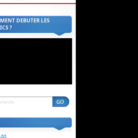
MENT DEBUTER LES
CS ?
 Art