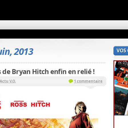
uin, 2013
VOS
de Bryan Hitch enfin en relié !
Actu V.O.
1 commentaire