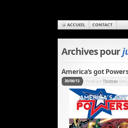
ACCUEIL
CONTACT
Archives pour
j
America’s got Powers 
30/06/13
Posté par
Thomas
dans