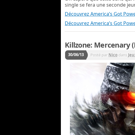
single se fera une seconde je
Découvrez America’s Got Pow
Découvrez America’s Got Pow
Killzone: Mercenary (
30/06/13
Posté par
Nico
dans
Jeu