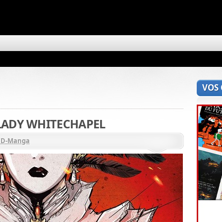
VOS
 LADY WHITECHAPEL
BD-Manga