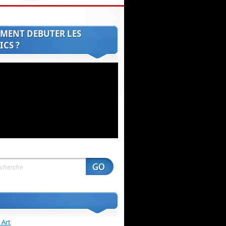
MENT DEBUTER LES
CS ?
 Art