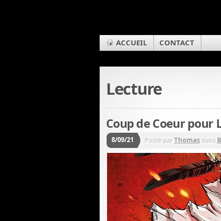
ACCUEIL
CONTACT
Lecture
Coup de Coeur pour
8/09/21
Posté par
Thomas
dans