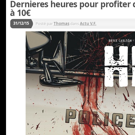
Dernieres heures pour profiter
à 10€
31/12/15
Posté par
Thomas
dans
Actu V.F.