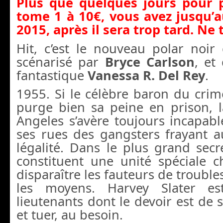
Plus que quelques jours pour p
tome 1 à 10€, vous avez jusqu’
2015, après il sera trop tard. Ne 
Hit, c’est le nouveau polar noir
scénarisé par
Bryce Carlson
, et
fantastique
Vanessa R. Del Rey
.
1955. Si le célèbre baron du cri
purge bien sa peine en prison, l
Angeles s’avère toujours incapab
ses rues des gangsters frayant a
légalité. Dans le plus grand secre
constituent une unité spéciale c
disparaître les fauteurs de troubles
les moyens. Harvey Slater es
lieutenants dont le devoir est de s
et tuer, au besoin.