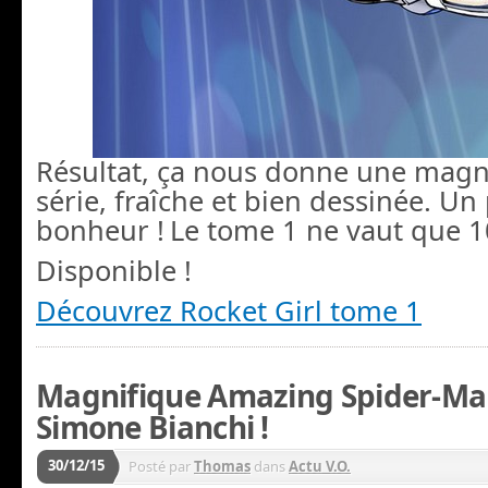
Résultat, ça nous donne une magn
série, fraîche et bien dessinée.
Un 
bonheur !
Le tome 1 ne vaut que 
Disponible !
Découvrez Rocket Girl tome 1
Magnifique Amazing Spider-Man
Simone Bianchi !
30/12/15
Posté par
Thomas
dans
Actu V.O.