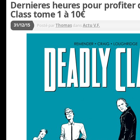
Dernieres heures pour profiter
Class tome 1 à 10€
31/12/15
Posté par
Thomas
dans
Actu V.F.