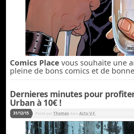
Comics Place
vous souhaite une 
pleine de bons comics et de bonnes
Dernieres minutes pour profite
Urban à 10€ !
31/12/15
Posté par
Thomas
dans
Actu V.F.