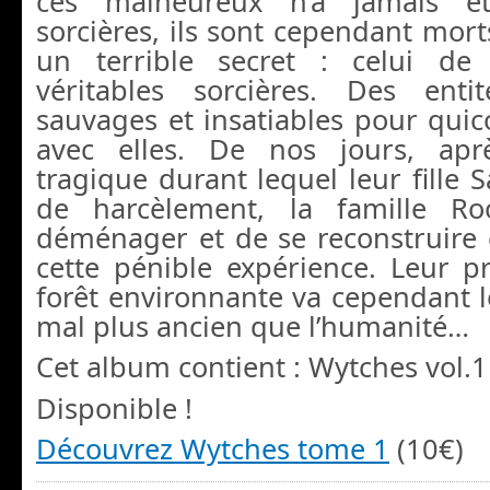
ces malheureux n’a jamais ét
sorcières, ils sont cependant mor
un terrible secret : celui de 
véritables sorcières. Des entit
sauvages et insatiables pour qui
avec elles. De nos jours, ap
tragique durant lequel leur fille S
de harcèlement, la famille Ro
déménager et de se reconstruire 
cette pénible expérience. Leur p
forêt environnante va cependant 
mal plus ancien que l’humanité…
Cet album contient : Wytches vol.
Disponible !
Découvrez Wytches tome 1
(10€)