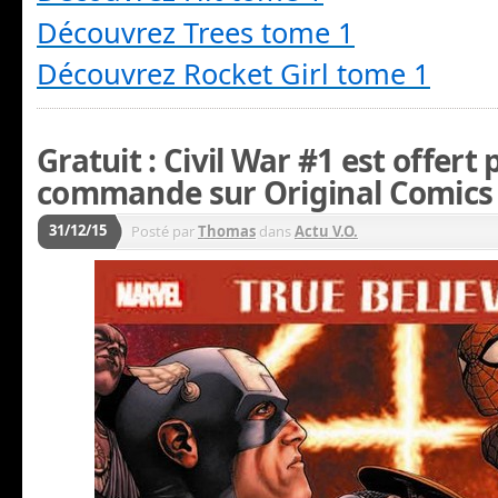
Découvrez Trees tome 1
Découvrez Rocket Girl tome 1
Gratuit : Civil War #1 est offert
commande sur Original Comics 
31/12/15
Posté par
Thomas
dans
Actu V.O.