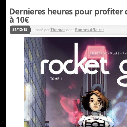
Dernieres heures pour profiter 
à 10€
31/12/15
Posté par
Thomas
dans
Bonnes Affaires