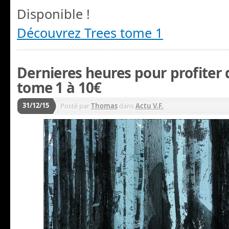
Disponible !
Découvrez Trees tome 1
Dernieres heures pour profiter
tome 1 à 10€
31/12/15
Posté par
Thomas
dans
Actu V.F.