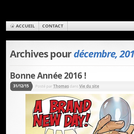
ACCUEIL
CONTACT
Archives pour
décembre, 20
Bonne Année 2016 !
31/12/15
Posté par
Thomas
dans
Vie du site