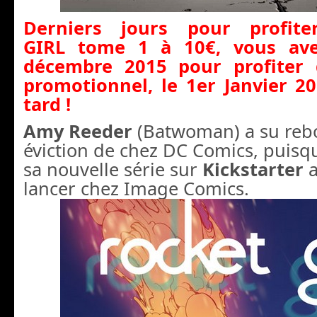
Derniers jours pour profit
GIRL tome 1 à 10€, vous ave
décembre 2015 pour profiter 
prom
otionnel, le 1er Janvier 20
tard !
Amy Reeder
(Batwoman) a su rebo
éviction de chez DC Comics, puisqu’
sa nouvelle série sur
Kickstarter
a
lancer chez Image Comics.