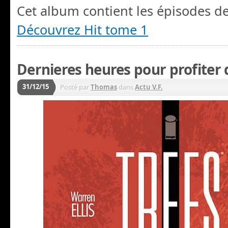
Cet album contient les épisodes de
Découvrez Hit tome 1
Dernieres heures pour profiter 
31/12/15
Posté par
Thomas
dans
Actu V.F.