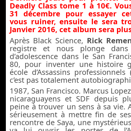
Deadly Class tome 1 à 10€. Vou
31 décembre pour essayer cet
vous ruiner, ensuite le sera tr
Janvier 2016, cet album sera plus
Après Black Science,
Rick Reme
registre et nous plonge dans
d’adolescence dans le San Franc
80, pour inventer une histoire 
école d’Assassins professionnels
c’est pas totalement autobiograph
1987, San Francisco. Marcus Lopez,
nicaraguayens et SDF depuis pl
peine à trouver un sens à sa vie. A
sérieusement à mettre fin de ses j
rencontre de Saya, une mystérieuse
va lui ouvrir les portes de l’