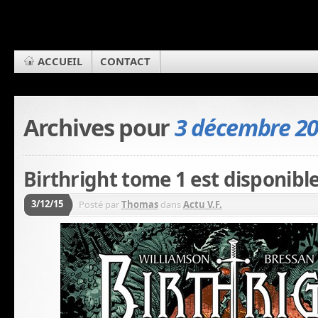
ACCUEIL
CONTACT
Archives pour
3 décembre 2
Birthright tome 1 est disponible
3/12/15
Posté par
Thomas
dans
Actu V.F.