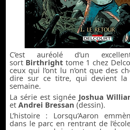
C’est auréolé d’un excell
sort
Birthright
tome 1 chez Delcou
ceux qui l’ont lu n’ont que des ch
dire sur ce titre, qui devient la
semaine.
La série est signée
Joshua Willi
et
Andrei Bressan
(dessin).
L’histoire : Lorsqu’Aaron emmè
dans le parc en rentrant de l’école