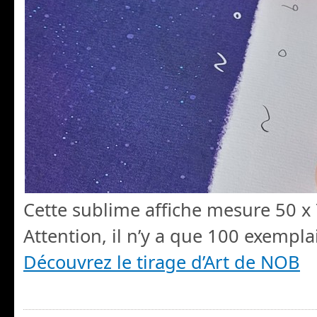
Cette sublime affiche mesure 50 x
Attention, il n’y a que 100 exemplai
Découvrez le tirage d’Art de NOB