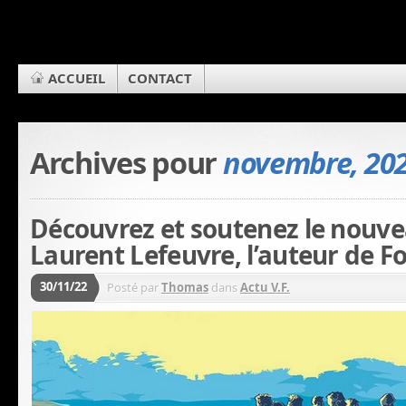
ACCUEIL
CONTACT
Archives pour
novembre, 20
Découvrez et soutenez le nouve
Laurent Lefeuvre, l’auteur de Fo
30/11/22
Posté par
Thomas
dans
Actu V.F.