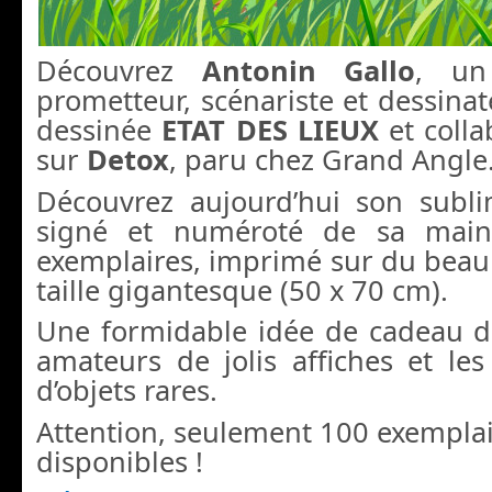
Découvrez
Antonin Gallo
, un
prometteur, scénariste et dessina
dessinée
ETAT DES LIEUX
et coll
sur
Detox
, paru chez Grand Angle
Découvrez aujourd’hui son sublim
signé et numéroté de sa main
exemplaires, imprimé sur du beau 
taille gigantesque (50 x 70 cm).
Une formidable idée de cadeau d
amateurs de jolis affiches et les
d’objets rares.
Attention, seulement 100 exemplai
disponibles !