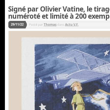
Signé par Olivier Vatine, le tirag
numéroté et limité à 200 exemp
29/11/22
Posté par
Thomas
dans
Actu V.F.