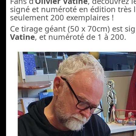
Fans d’
Olivier Vatine
, découvrez le
signé et numéroté en édition très l
seulement 200 exemplaires !
Ce tirage géant (50 x 70cm) est si
Vatine
, et numéroté de 1 à 200.