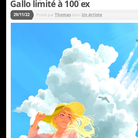
Gallo limité à 100 ex
29/11/22
Posté par
Thomas
dans
Un Artiste