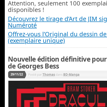
Attention, seulement 100 exemplai
disponibles !
Découvrez le tirage d’Art de JIM si
Numéroté
Offrez-vous l’Original du dessin de
(exemplaire unique)
Nouvelle édition définitive po
de Georges Bess
29/11/22
Posté par
Thomas
dans
BD-Manga