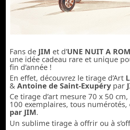
Fans de
JIM
et d’
UNE NUIT A RO
une idée cadeau rare et unique pou
fin d’année !
En effet, découvrez le tirage d’Art
L
&
Antoine de Saint-Exupéry
par
Ce tirage d’art mesure 70 x 50 cm, i
100 exemplaires, tous numérotés,
par JIM
.
Un sublime tirage à offrir ou à s’off