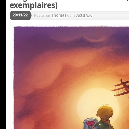
exemplaires)
29/11/22
Posté par
Thomas
dans
Actu V.F.