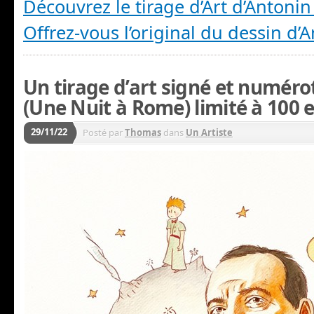
Découvrez le tirage d’Art d’Antonin
Offrez-vous l’original du dessin d’
Un tirage d’art signé et numéro
(Une Nuit à Rome) limité à 100 
29/11/22
Posté par
Thomas
dans
Un Artiste