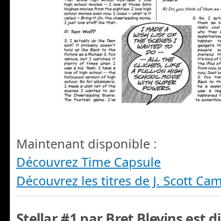
Maintenant disponible :
Découvrez Time Capsule
Découvrez les titres de J. Scott Ca
Stellar #1 par Bret Blevins est d