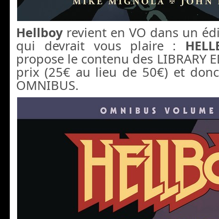
Hellboy
revient en VO dans un édit
qui devrait vous plaire :
HELL
propose le contenu des LIBRARY E
prix (25€ au lieu de 50€) et don
OMNIBUS.