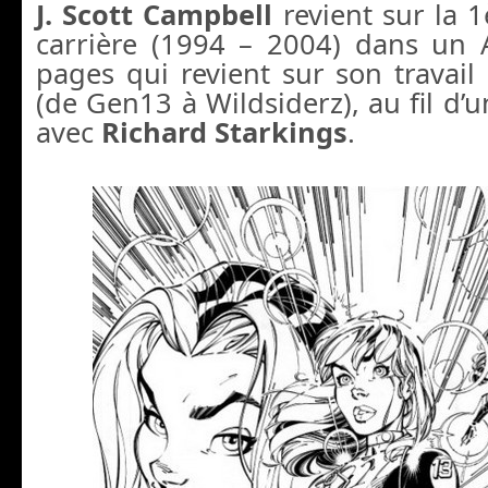
J. Scott Campbell
revient sur la 1
carrière (1994 – 2004) dans un
pages qui revient sur son travai
(de Gen13 à Wildsiderz), au fil d’u
avec
Richard Starkings
.