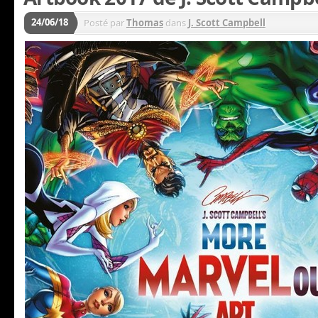
24/06/18
Posté par
Thomas
dans
J. Scott Campbell