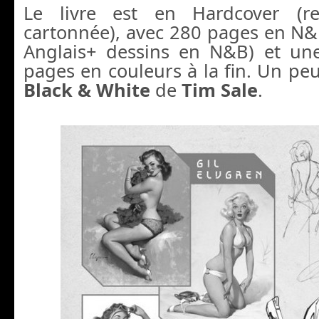
Le livre est en Hardcover (rel
cartonnée), avec 280 pages en N&
Anglais+ dessins en N&B) et un
pages en couleurs à la fin. Un pe
Black & White
de
Tim Sale
.