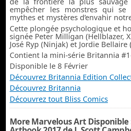
de la frontière la plus sauvage 
empêcher les monstres qui se t
mythes et mystères d’envahir notre 
Cette plongée psychologique et hor
signée Peter Milligan (Hellblazer, X
José Ryp (Ninjak) et Jordie Bellaire
Contient la mini-série Britannia #1
Disponible le 8 Février
Découvrez Britannia Edition Collec
Découvrez Britannia
Découvrez tout Bliss Comics
More Marvelous Art Disponible :
Artbook 2017 de J. Scott Campbel