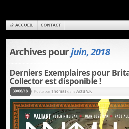
ACCUEIL
CONTACT
Archives pour
juin, 2018
Derniers Exemplaires pour Brit
Collector est disponible !
30/06/18
Posté par
Thomas
dans
Actu V.F.