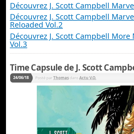
Découvrez J. Scott Campbell Marvel
Découvrez J. Scott Campbell Marve
Reloaded Vol.2
Découvrez J. Scott Campbell More 
Vol.3
Time Capsule de J. Scott Campbe
24/06/18
Posté par
Thomas
dans
Actu V.O.