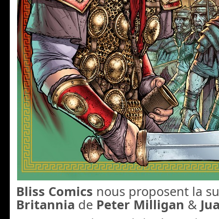
Bliss Comics
nous proposent la su
Britannia
de
Peter Milligan
&
Ju