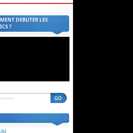
MENT DEBUTER LES
CS ?
 Art