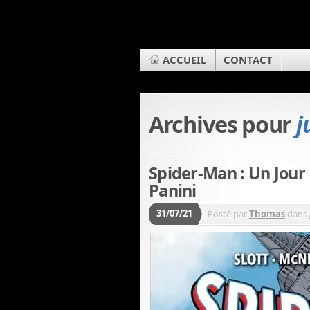
ACCUEIL
CONTACT
Archives pour
j
Spider-Man : Un Jour
Panini
31/07/21
Posté par
Thomas
dans