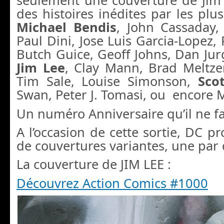
seulement une couverture de Jim 
des histoires inédites par les plu
Michael Bendis
, John Cassaday
Paul Dini, Jose Luis Garcia-Lopez, 
Butch Guice, Geoff Johns, Dan Ju
Jim Lee
, Clay Mann, Brad Meltzer
Tim Sale, Louise Simonson,
Scot
Swan, Peter J. Tomasi, ou encore 
Un numéro Anniversaire qu’il ne fa
A l’occasion de cette sortie, DC p
de couvertures variantes, une par
La couverture de JIM LEE :
Découvrez Action Comics #1000