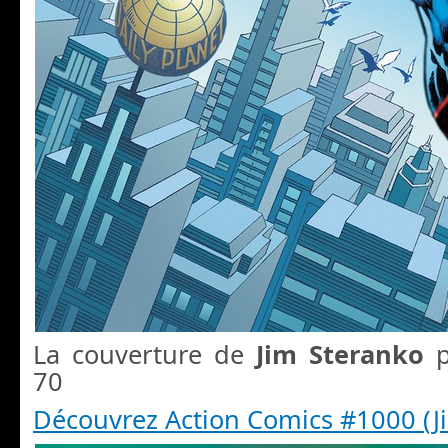
La couverture de
Jim Steranko
p
70
Découvrez Action Comics #1000 (J