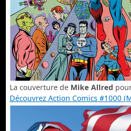
La couverture de
Mike Allred
pour
Découvrez Action Comics #1000 (M