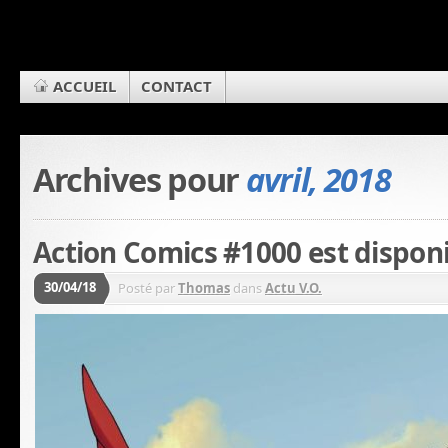
ACCUEIL
CONTACT
Archives pour
avril, 2018
Action Comics #1000 est disponi
30/04/18
Posté par
Thomas
dans
Actu V.O.