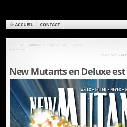
ACCUEIL
CONTACT
«
Nouveaux Mutants : l’Intégrale 1982 – 1983 est
disponible !
Les Nouveaux Muta
New Mutants en Deluxe est 