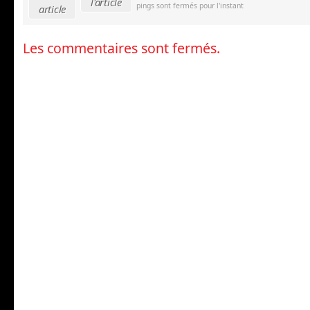
l'article
pings sont fermés pour l'instant
article
Les commentaires sont fermés.