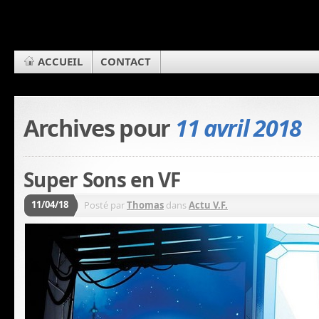
ACCUEIL
CONTACT
Archives pour
11 avril 2018
Super Sons en VF
11/04/18
Posté par
Thomas
dans
Actu V.F.