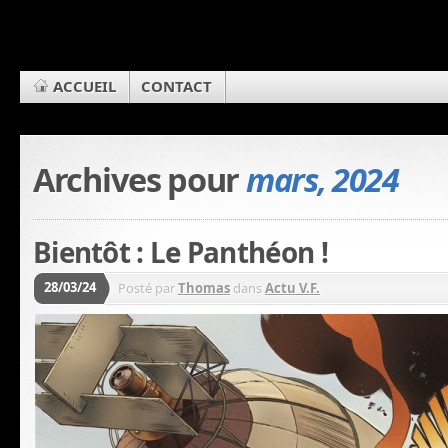
ACCUEIL
CONTACT
Archives pour
mars, 2024
Bientôt : Le Panthéon !
28/03/24
Posté par
Thomas
dans
Actu V.F.