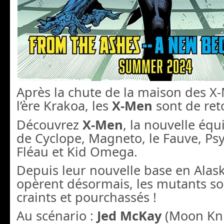
Après la chute de la maison des X-
l’ère Krakoa, les
X-Men
sont de ret
Découvrez
X-Men
, la nouvelle éq
de Cyclope, Magneto, le Fauve, Psy
Fléau et Kid Omega.
Depuis leur nouvelle base en Alaska
opèrent désormais, les mutants s
craints et pourchassés !
Au scénario :
Jed McKay
(Moon Kni