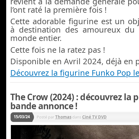
revient à la demande générale po
l’ont raté la première fois !
Cette adorable figurine est un obj
à destination des amoureux du 
monde entier.
Cette fois ne la ratez pas !
Disponible en Avril 2024, déjà e
Découvrez la figurine Funko Pop le
The Crow (2024) : découvrez la 
bande annonce !
15/03/24
Posté par
Thomas
dans
Ciné TV DVD