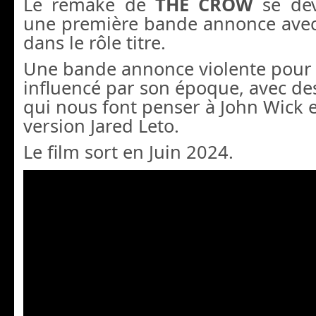
Le remake de
THE CROW
se dév
une première bande annonce ave
dans le rôle titre.
Une bande annonce violente pour
influencé par son époque, avec des
qui nous font penser à John Wick e
version Jared Leto.
Le film sort en Juin 2024.