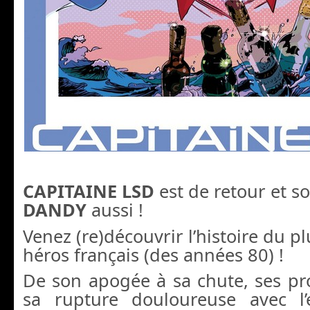
CAPITAINE LSD
est de retour et s
DANDY
aussi !
Venez (re)découvrir l’histoire du p
héros français (des années 80) !
De son apogée à sa chute, ses pr
sa rupture douloureuse avec l’