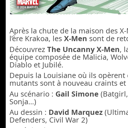
Après la chute de la maison des X-
l’ère Krakoa, les
X-Men
sont de ret
Découvrez
The Uncanny X-Men
, 
équipe composée de Malicia, Wolv
Diablo et Jubilé.
Depuis la Louisiane où ils opèrent
mutants sont à nouveau craints et
Au scénario :
Gail Simone
(Batgirl
Sonja…)
Au dessin :
David Marquez
(Ultim
Defenders, Civil War 2)