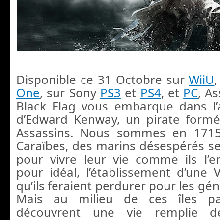
Disponible ce 31 Octobre sur
WiiU
One
, sur Sony
PS3
et
PS4
, et
PC
, As
Black Flag vous embarque dans l’
d’Edward Kenway, un pirate formé
Assassins. Nous sommes en 1715
Caraïbes, des marins désespérés s
pour vivre leur vie comme ils l’e
pour idéal, l’établissement d’une V
qu’ils feraient perdurer pour les gén
Mais au milieu de ces îles par
découvrent une vie remplie d