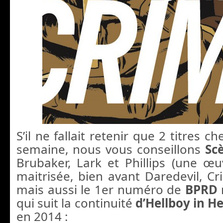
S’il ne fallait retenir que 2 titres c
semaine, nous vous conseillons
Sc
Brubaker, Lark et Phillips (une œ
maitrisée, bien avant Daredevil, Cri
mais aussi le 1er numéro de
BPRD
qui suit la continuité
d’Hellboy in He
en 2014 :