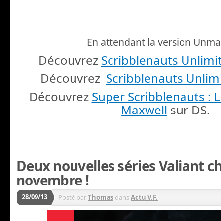
En attendant la version Unma
Découvrez
Scribblenauts Unlimi
Découvrez
Scribblenauts Unlim
Découvrez
Super Scribblenauts : 
Maxwell
sur DS.
Deux nouvelles séries Valiant c
novembre !
28/09/13
Posté par
Thomas
dans
Actu V.F.