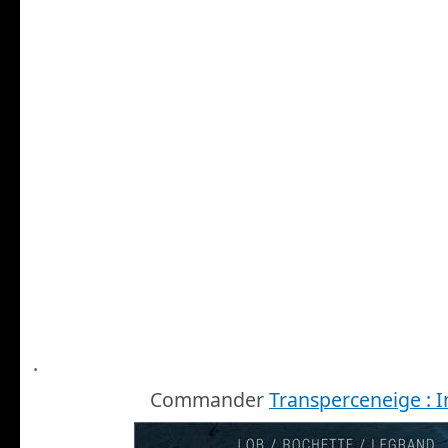
.
Commander
Transperceneige : I