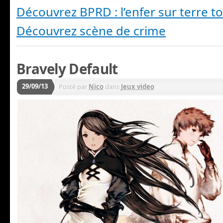
Découvrez BPRD : l’enfer sur terre t
Découvrez scène de crime
Bravely Default
29/09/13
Posté par
Nico
dans
Jeux video