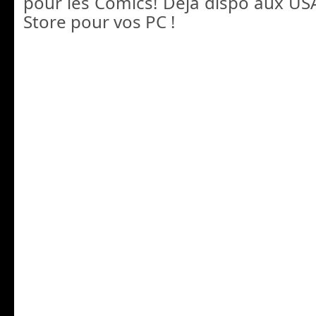
pour les Comics! Déjà dispo aux USA
Store pour vos PC !