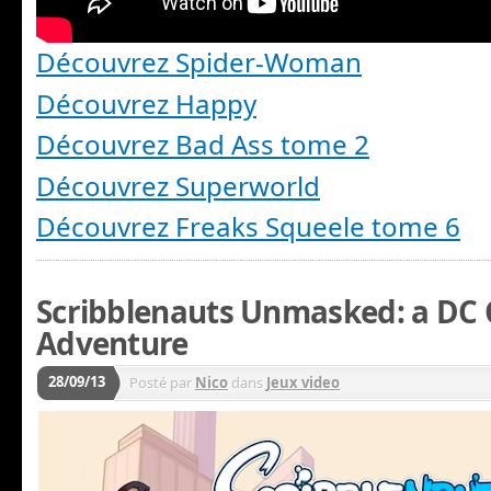
Découvrez Spider-Woman
Découvrez Happy
Découvrez Bad Ass tome 2
Découvrez Superworld
Découvrez Freaks Squeele tome 6
Scribblenauts Unmasked: a DC
Adventure
28/09/13
Posté par
Nico
dans
Jeux video