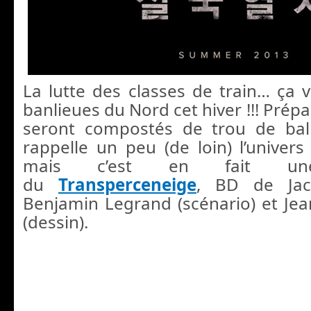
La lutte des classes de train… ça v
banlieues du Nord cet hiver !!! Prépare
seront compostés de trou de bal
rappelle un peu (de loin) l’univer
mais c’est en fait une
du
Transperceneige
, BD de Jac
Benjamin Legrand (scénario) et Je
(dessin).