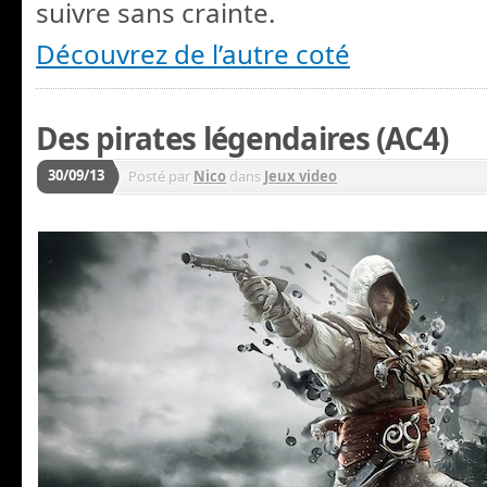
suivre sans crainte.
Découvrez de l’autre coté
Des pirates légendaires (AC4)
30/09/13
Posté par
Nico
dans
Jeux video