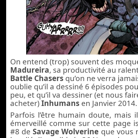
On entend (trop) souvent des moqu
Madureira
, sa productivité au ralenti
Battle Chasers
qu’on ne verra jamai
oublie qu’il a dessiné 6 épisodes po
peu, et qu’il va dessiner (et nous fair
acheter)
Inhumans
en Janvier 2014.
Parfois l’être humain doute, mais i
émerveillé comme sur cette page is
#8 de
Savage Wolverine
que vous 