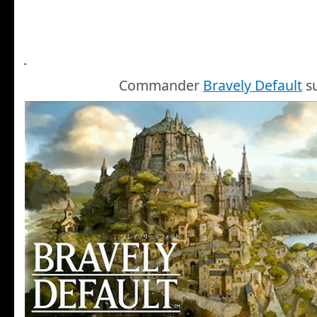
.
Commander
Bravely Default
s