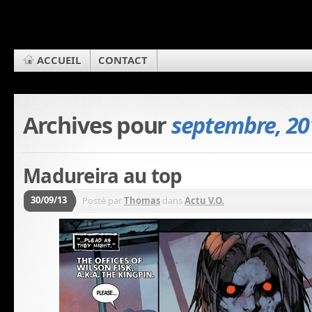
ACCUEIL
CONTACT
Archives pour
septembre, 20
Madureira au top
30/09/13
Posté par
Thomas
dans
Actu V.O.