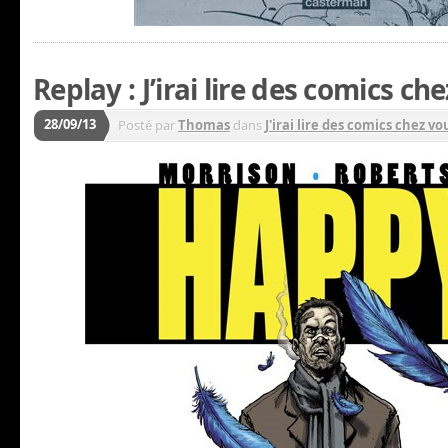
Replay : J’irai lire des comics c
28/09/13
Posté par
Thomas
dans
J'irai lire des comics chez vou