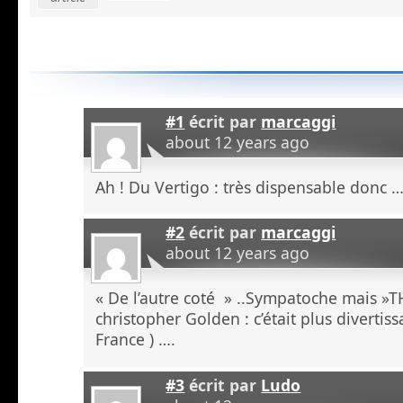
#1
écrit par
marcaggi
about 12 years ago
Ah ! Du Vertigo : très dispensable donc …
#2
écrit par
marcaggi
about 12 years ago
« De l’autre coté » ..Sympatoche mais 
christopher Golden : c’était plus divertissan
France ) ….
#3
écrit par
Ludo