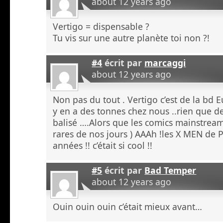
about 12 years ago
Vertigo = dispensable ?
Tu vis sur une autre planète toi non ?!
#4
écrit par
marcaggi
about 12 years ago
Non pas du tout . Vertigo c’est de la bd
y en a des tonnes chez nous ..rien que d
balisé ….Alors que les comics mainstream 
rares de nos jours ) AAAh !les X MEN de P
années !! c’était si cool !!
#5
écrit par
Bad Temper
about 12 years ago
Ouin ouin ouin c’était mieux avant…