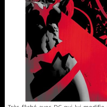
Très fâché avec DC qui lui modifie 