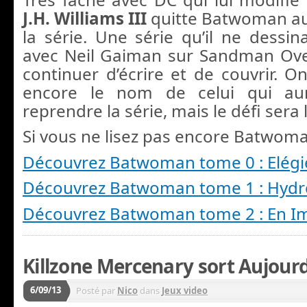
J.H. Williams III
quitte Batwoman a
la série. Une série qu’il ne dessina
avec Neil Gaiman sur Sandman Over
continuer d’écrire et de couvrir. O
encore le nom de celui qui au
reprendre la série, mais le défi sera 
Si vous ne lisez pas encore Batwoma
Découvrez Batwoman tome 0 : Elégi
Découvrez Batwoman tome 1 : Hydr
Découvrez Batwoman tome 2 : En I
Killzone Mercenary sort Aujourd
6/09/13
Posté par
Nico
dans
Jeux video