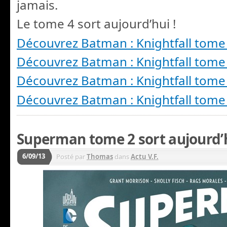
jamais.
Le tome 4 sort aujourd’hui !
Découvrez Batman : Knightfall tome
Découvrez Batman : Knightfall tome
Découvrez Batman : Knightfall tome
Découvrez Batman : Knightfall tome
Superman tome 2 sort aujourd’h
6/09/13
Posté par
Thomas
dans
Actu V.F.