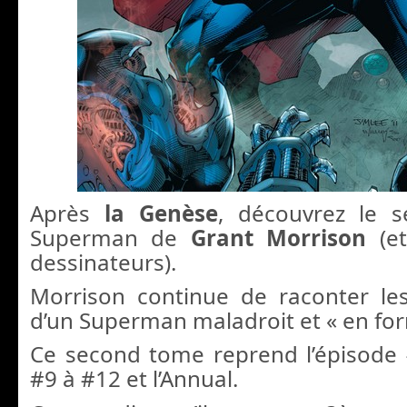
Après
la Genèse
, découvrez le 
Superman de
Grant Morrison
(e
dessinateurs).
Morrison continue de raconter le
d’un Superman maladroit et « en for
Ce second tome reprend l’épisode 
#9 à #12 et l’Annual.