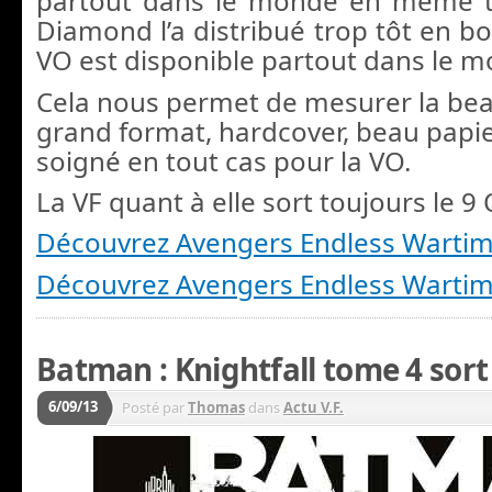
partout dans le monde en même t
Diamond l’a distribué trop tôt en bo
VO est disponible partout dans le m
Cela nous permet de mesurer la beau
grand format, hardcover, beau papier
soigné en tout cas pour la VO.
La VF quant à elle sort toujours le 9
Découvrez Avengers Endless Wartim
Découvrez Avengers Endless Warti
Batman : Knightfall tome 4 sort 
6/09/13
Posté par
Thomas
dans
Actu V.F.