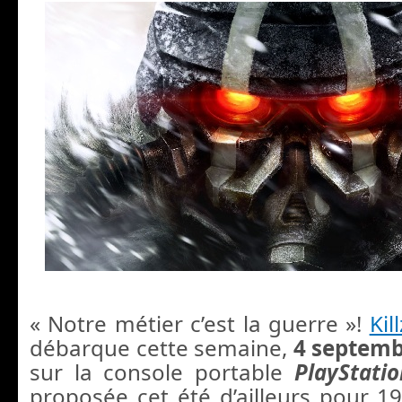
« Notre métier c’est la guerre »!
Kil
débarque cette semaine,
4 septem
sur la console portable
PlayStatio
proposée cet été d’ailleurs pour 1