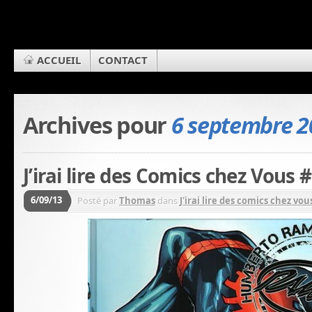
ACCUEIL
CONTACT
Archives pour
6 septembre 2
J’irai lire des Comics chez Vous 
6/09/13
Posté par
Thomas
dans
J'irai lire des comics chez vous