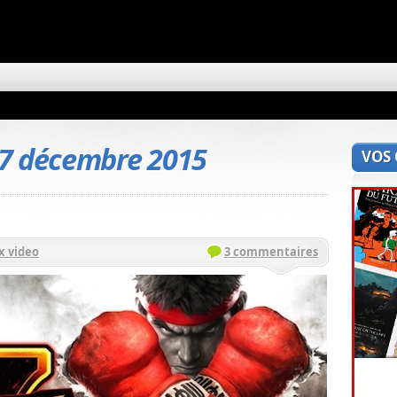
7 décembre 2015
VOS
x video
3 commentaires