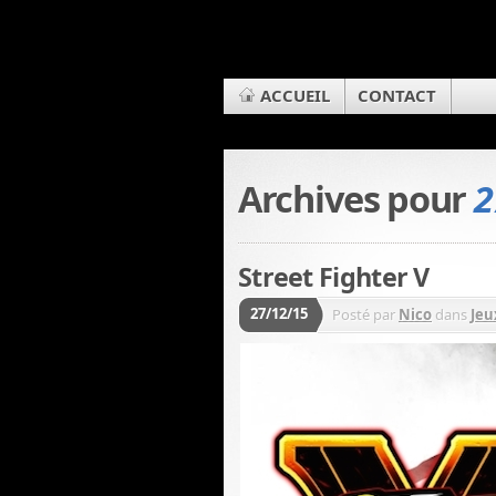
ACCUEIL
CONTACT
Archives pour
2
Street Fighter V
27/12/15
Posté par
Nico
dans
Jeu