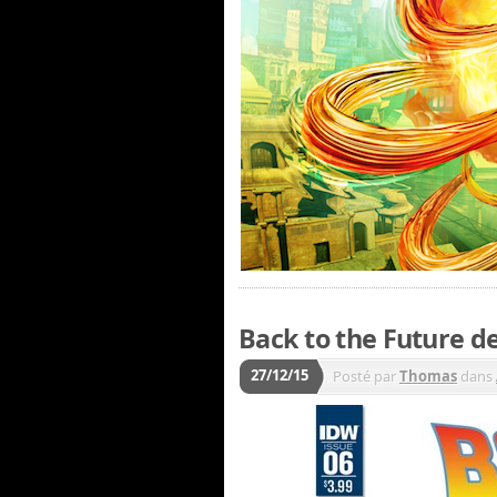
Back to the Future de
27/12/15
Posté par
Thomas
dans