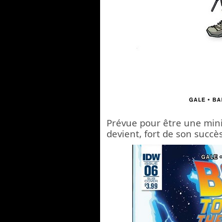
Prévue pour être une mini-
devient, fort de son succès