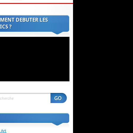
MENT DEBUTER LES
CS ?
 Art