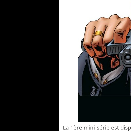
La 1ère mini-série est dis