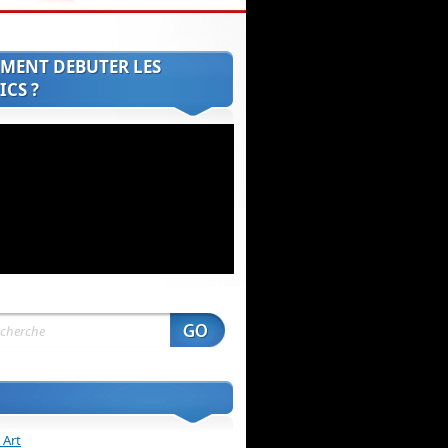
MENT DEBUTER LES
CS ?
 Art