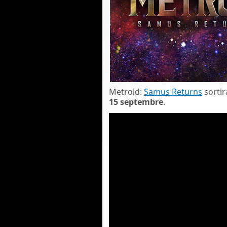
Metroid:
Samus Returns
sortir
15 septembre
.