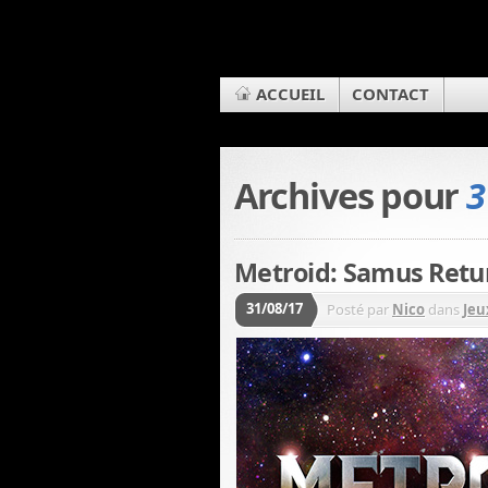
ACCUEIL
CONTACT
Archives pour
3
Metroid: Samus Retu
31/08/17
Posté par
Nico
dans
Jeu