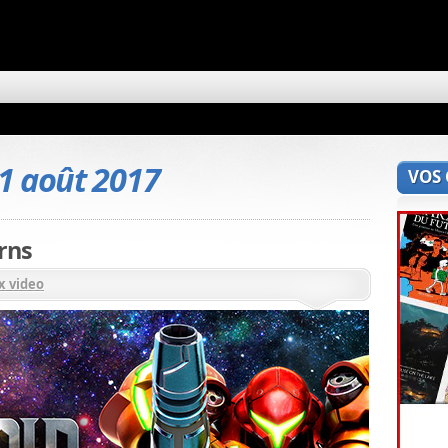
1 août 2017
VOS
rns
x video