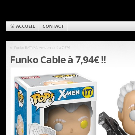
ACCUEIL
CONTACT
«
Funko BATMAN version ciné à 7,67€
Funko Cable à 7,94€ !!