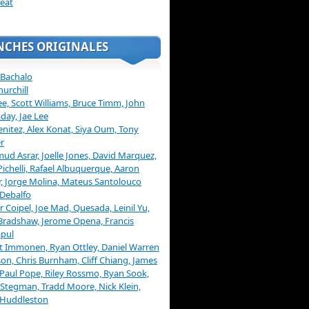
eat
NCHES ORIGINALES
 Bachalo
hurchill
ee, Scott Williams, Bruce Timm, John
day, Jae Lee
enitez, Alex Konat, Siya Oum, Tony
r
d Asrar, Joelle Jones, David Marquez,
Pichelli, Rafael Albuquerque, Aaron
, Jorge Molina, Mateus Santolouco
Debalfo
er Coipel, Joe Mad, Quesada, Leinil Yu,
Bradshaw, Jerome Opena, Francis
pul
t Immonen, Ryan Ottley, Daniel Warren
on, Chris Burnham, Cliff Chiang, James
 Paul Pope, Riley Rossmo, Ryan Sook,
Stegman, Tradd Moore, Nick Klein,
 Huddleston