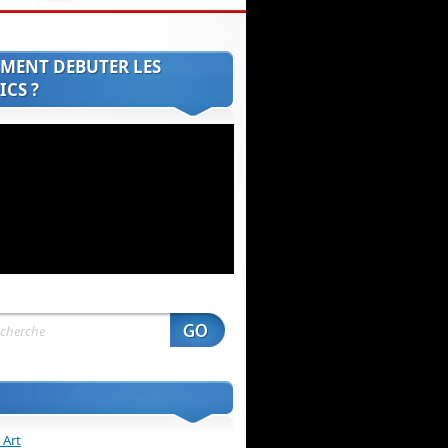
MENT DEBUTER LES
CS ?
 Art