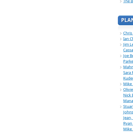
The B
PLA
Chris
Ian C
Jim L
Cassa
Joe B
Parke
Mahmu
Sara 
Kuder
Mike 
Olivi
Nick 
Mana
Stuar
Johns
Jean,
Ryan 
Mike