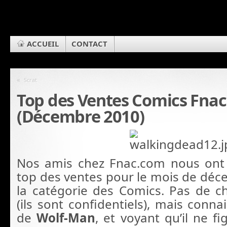
ACCUEIL
CONTACT
«
Scrat
Top des Ventes Comics Fna
(Décembre 2010)
Nos amis chez Fnac.com nous on
top des ventes pour le mois de dé
la catégorie des Comics. Pas de ch
(ils sont confidentiels), mais conna
de
Wolf-Man
, et voyant qu’il ne f