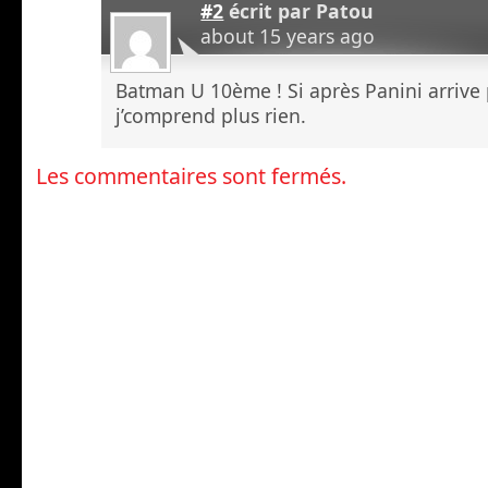
#2
écrit par
Patou
about 15 years ago
Batman U 10ème ! Si après Panini arrive
j’comprend plus rien.
Les commentaires sont fermés.