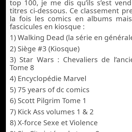
top 100, je me dis qu’ils s’est ve
titres ci-dessous. Ce classement p
la fois les comics en albums mai
fascicules en kiosque :
1) Walking Dead (la série en général
2) Siège #3 (Kiosque)
3) Star Wars : Chevaliers de l’anc
Tome 8
4) Encyclopédie Marvel
5) 75 years of dc comics
6) Scott Pilgrim Tome 1
7) Kick Ass volumes 1 & 2
8) X-force Sexe et Violence