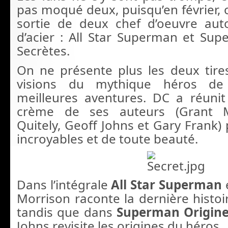
pas moqué deux, puisqu’en février, o
sortie de deux chef d’oeuvre au
d’acier : All Star Superman et Sup
Secrètes.
On ne présente plus les deux tire
visions du mythique héros d
meilleures aventures. DC a réuni
crème de ses auteurs (Grant M
Quitely, Geoff Johns et Gary Frank)
incroyables et de toute beauté.
Dans l’intégrale
All Star Superman
Morrison raconte la dernière histo
tandis que dans
Superman Origine
Johns revisite les origines du héros.