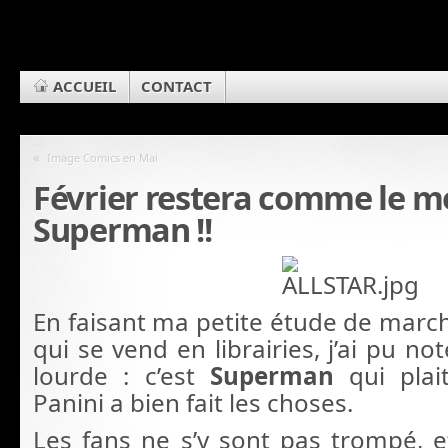
ACCUEIL
CONTACT
«
Image Comics en Mai
Février restera comme le m
Superman !!
En faisant ma petite étude de march
qui se vend en librairies, j’ai pu n
lourde : c’est
Superman
qui plait
Panini a bien fait les choses.
Les fans ne s’y sont pas trompé, et