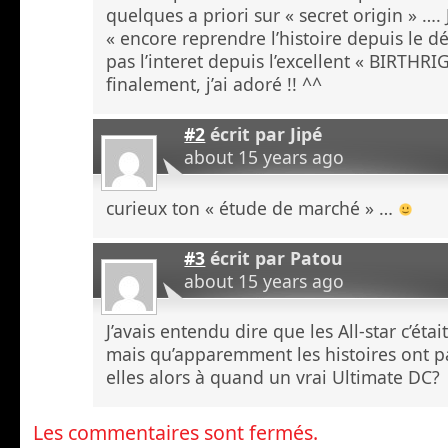
quelques a priori sur « secret origin » …. 
« encore reprendre l’histoire depuis le dé
pas l’interet depuis l’excellent « BIRTHR
finalement, j’ai adoré !! ^^
#2
écrit par
Jipé
about 15 years ago
curieux ton « étude de marché » …
#3
écrit par
Patou
about 15 years ago
J’avais entendu dire que les All-star c’éta
mais qu’apparemment les histoires ont pa
elles alors à quand un vrai Ultimate DC?
Les commentaires sont fermés.