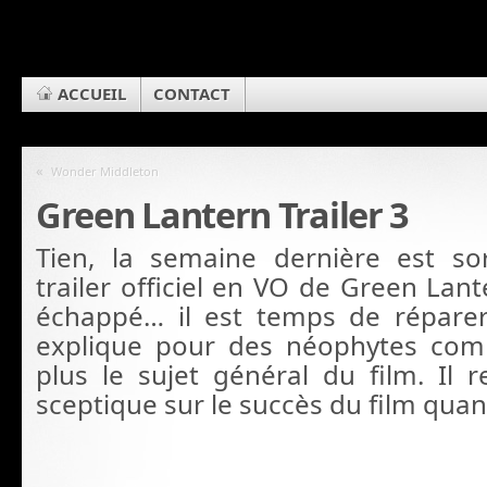
ACCUEIL
CONTACT
«
Wonder Middleton
Green Lantern Trailer 3
Tien, la semaine dernière est sor
trailer officiel en VO de Green Lan
échappé… il est temps de réparer 
explique pour des néophytes co
plus le sujet général du film. Il r
sceptique sur le succès du film qu