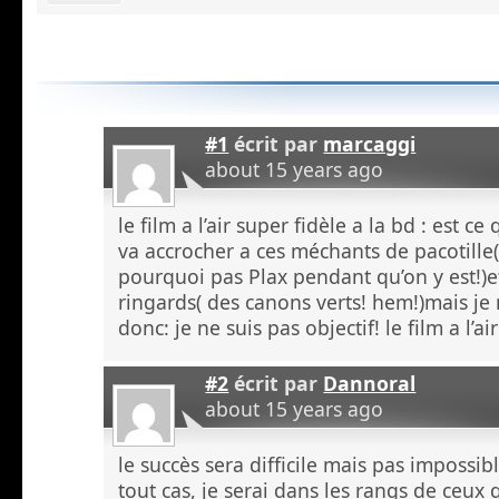
#1
écrit par
marcaggi
about 15 years ago
le film a l’air super fidèle a la bd : est c
va accrocher a ces méchants de pacotille( 
pourquoi pas Plax pendant qu’on y est!)e
ringards( des canons verts! hem!)mais je 
donc: je ne suis pas objectif! le film a l’ai
#2
écrit par
Dannoral
about 15 years ago
le succès sera difficile mais pas impossible
tout cas, je serai dans les rangs de ceux q