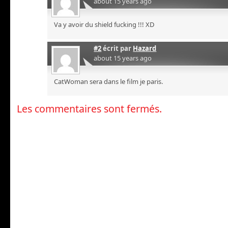
about 15 years ago
Va y avoir du shield fucking !!! XD
#2
écrit par
Hazard
about 15 years ago
CatWoman sera dans le film je paris.
Les commentaires sont fermés.