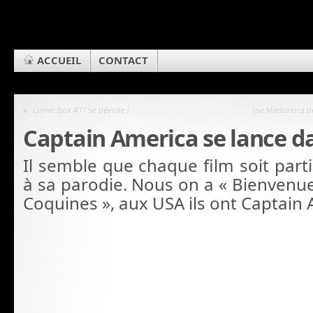
ACCUEIL
CONTACT
«
Comic Box #71 se dévoile !
Joe Madureira d
Captain America se lance da
Il semble que chaque film soit parti
à sa parodie. Nous on a « Bienvenue
Coquines », aux USA ils ont Captain 