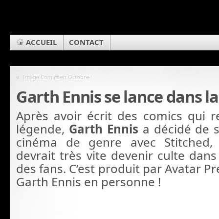
ACCUEIL
CONTACT
«
Image Comics en Octobre !
Garth Ennis se lance dans la
Après avoir écrit des comics qui r
légende,
Garth Ennis
a décidé de s
cinéma de genre avec Stitched,
devrait très vite devenir culte da
des fans. C’est produit par Avatar Pr
Garth Ennis en personne !