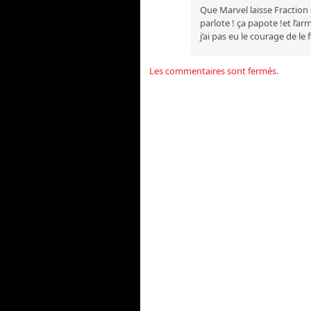
Que Marvel laisse Fraction 
parlote ! ça papote !et l’a
j’ai pas eu le courage de le 
Les commentaires sont fermés.