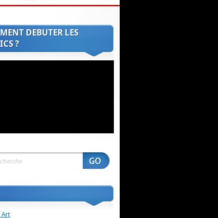
MENT DEBUTER LES
CS ?
 Art