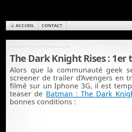
ACCUEIL
CONTACT
«
Savage Dragon, les histoires courtes.
The Dark Knight Rises : 1er t
Alors que la communauté geek se
screener de trailer d’Avengers en t
filmé sur un Iphone 3G, il est temp
teaser de
Batman : The Dark Knig
bonnes conditions :