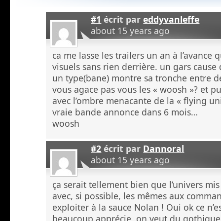
#1
écrit par
eddyvanleffe
about 15 years ago
ca me lasse les trailers un an à l’avance
visuels sans rien derrière. un gars cause 
un type(bane) montre sa tronche entre d
vous agace pas vous les « woosh »? et pui
avec l’ombre menacante de la « flying unic
vraie bande annonce dans 6 mois…
woosh
#2
écrit par
Dannoral
about 15 years ago
ça serait tellement bien que l’univers mi
avec, si possible, les mêmes aux comman
exploiter à la sauce Nolan ! Oui ok ce n’e
beaucoup apprécie, on veut du gothiqu