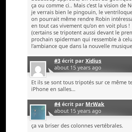
ça ou comme ci.. Mais c’est la vision de N
je verrais bien le pingouin, le ventrilo
on pourrait même rendre Robin intéress
en tout cas vivement qu’on en voit plus !
(certains se tripotent aussi devant le pre
prochain spiderman qui ressemble à celu
l’ambiance que dans la nouvelle musique 
#3
écrit par
Xidius
about 15 years ago
Et ils se sont tous tripotés sur ce même t
iPhone en salles…
#4
écrit par
MrWak
about 15 years ago
ça va briser des colonnes vertébrales.