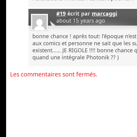
#19
écrit par
marcaggi
about 15 years ago
bonne chance ! après tout: l’époque n’est
aux comics et personne ne sait que les s
existent…… JE RIGOLE !!!! bonne chance 
quand une intégrale Photonik ?? )
Les commentaires sont fermés.