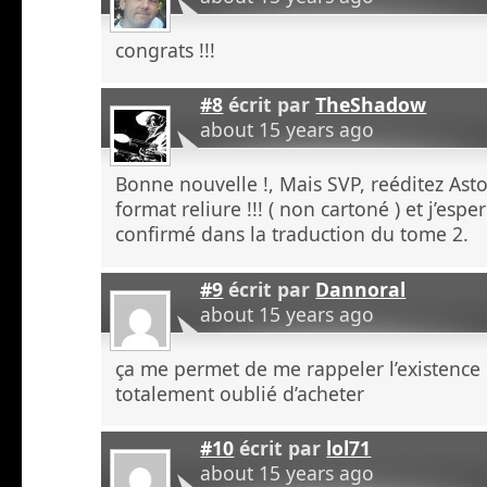
congrats !!!
#8
écrit par
TheShadow
about 15 years ago
Bonne nouvelle !, Mais SVP, reéditez A
format reliure !!! ( non cartoné ) et j’esp
confirmé dans la traduction du tome 2.
#9
écrit par
Dannoral
about 15 years ago
ça me permet de me rappeler l’existence
totalement oublié d’acheter
#10
écrit par
lol71
about 15 years ago