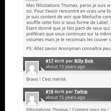
Mes félicitations Thomas, perso je suis 
toi. Pour t’avoir rencontré en vrais une fo
je suis content de voir que Merluche co
souffle cette fois si sous forme de Label, 
Etant donné que je fais parti de ceux qui
préférais que vous continuez sur la même
volumes mais je le reconnais les couver 
PS: Allez savoir Anonyman connaîtra peut
#17
écrit par
Billy Bob
about 15 years ago
Bravo ! C’est mérité.
#18
écrit par
Twhip
about 15 years ago
Félicitations Thomas ! Content pour toi !