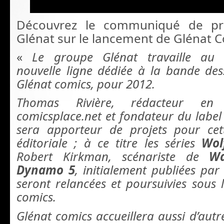
Découvrez le communiqué de pre
Glénat sur le lancement de Glénat C
«
Le groupe Glénat travaille au 
nouvelle ligne dédiée à la bande des
Glénat comics, pour 2012.
Thomas Rivière, rédacteur en
comicsplace.net et fondateur du label
sera apporteur de projets pour cett
éditoriale ; à ce titre les séries
Wol
Robert Kirkman, scénariste de
Wa
Dynamo 5
, initialement publiées pa
seront relancées et poursuivies sous
comics.
Glénat comics accueillera aussi d’autre