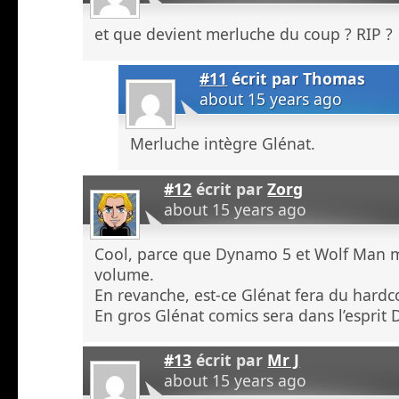
et que devient merluche du coup ? RIP ?
#11
écrit par
Thomas
about 15 years ago
Merluche intègre Glénat.
#12
écrit par
Zorg
about 15 years ago
Cool, parce que Dynamo 5 et Wolf Man m
volume.
En revanche, est-ce Glénat fera du hardc
En gros Glénat comics sera dans l’esprit 
#13
écrit par
Mr J
about 15 years ago