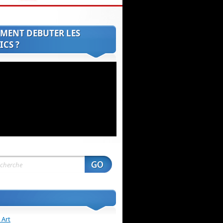
MENT DEBUTER LES
CS ?
 Art