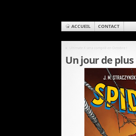
ACCUEIL
CONTACT
«
Ultimate X sera compilé en Octobre !
Un jour de plus