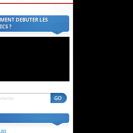
MENT DEBUTER LES
CS ?
 Art