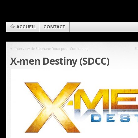
ACCUEIL
CONTACT
«
Interview de Stéphane Roux pour Comicsblog
Ul
X-men Destiny (SDCC)