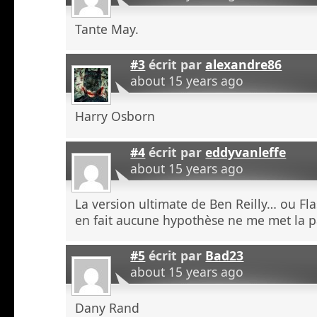
Tante May.
#3
écrit par
alexandre86
about 15 years ago
Harry Osborn
#4
écrit par
eddyvanleffe
about 15 years ago
La version ultimate de Ben Reilly… ou Fla
en fait aucune hypothèse ne me met la 
#5
écrit par
Bad23
about 15 years ago
Dany Rand