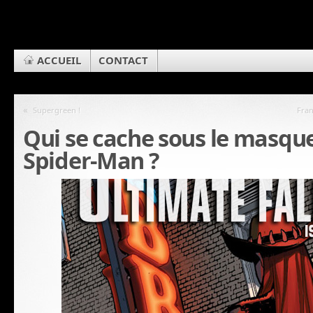
ACCUEIL
CONTACT
«
Supergreen !
Fran
Qui se cache sous le masqu
Spider-Man ?