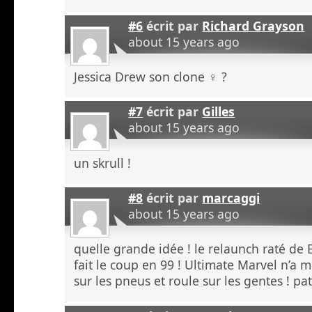
#6
écrit par
Richard Grayson
about 15 years ago
Jessica Drew son clone ♀ ?
#7
écrit par
Gilles
about 15 years ago
un skrull !
#8
écrit par
marcaggi
about 15 years ago
quelle grande idée ! le relaunch raté de 
fait le coup en 99 ! Ultimate Marvel n’
sur les pneus et roule sur les gentes ! pa