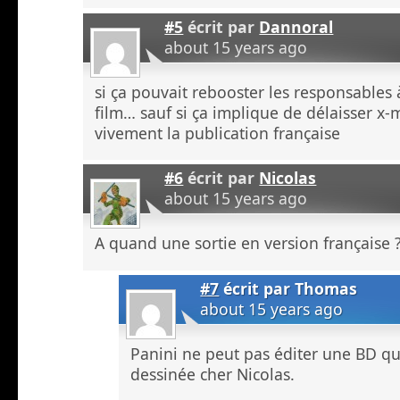
#5
écrit par
Dannoral
about 15 years ago
si ça pouvait rebooster les responsables 
film… sauf si ça implique de délaisser x-m
vivement la publication française
#6
écrit par
Nicolas
about 15 years ago
A quand une sortie en version française 
#7
écrit par
Thomas
about 15 years ago
Panini ne peut pas éditer une BD qu
dessinée cher Nicolas.