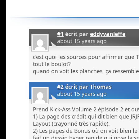
#1
écrit par
eddyvanleffe
about 15 years ago
c’est quoi les sources pour affirmer que
tout le boulot?
quand on voit les planches, ça ressemble
#2
écrit par
Thomas
about 15 years ago
Prend Kick-Ass Volume 2 épisode 2 et ouv
1) La page des crédit qui dit bien que JRJ
Layout (crayonné très rapide).
2) Les pages de Bonus où on voit bien le
fait un dessin hyper rapide qui pose la sc