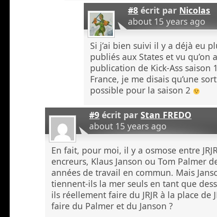
#8
écrit par
Nicolas
about 15 years ago
Si j’ai bien suivi il y a déjà eu 
publiés aux States et vu qu’on a
publication de Kick-Ass saison
France, je me disais qu’une sorti
possible pour la saison 2
#9
écrit par
Stan FREDO
about 15 years ago
En fait, pour moi, il y a osmose entre JRJR
encreurs, Klaus Janson ou Tom Palmer de
années de travail en commun. Mais Jans
tiennent-ils la mer seuls en tant que des
ils réellement faire du JRJR à la place de 
faire du Palmer et du Janson ?