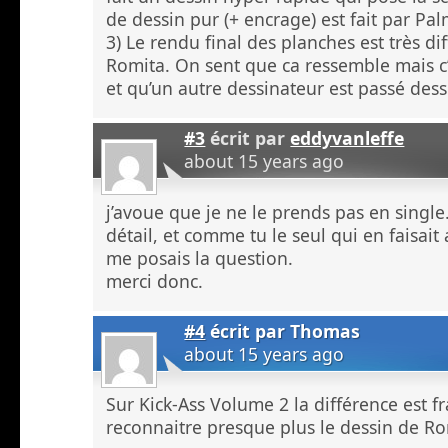
de dessin pur (+ encrage) est fait par Pal
3) Le rendu final des planches est très di
Romita. On sent que ca ressemble mais c’e
et qu’un autre dessinateur est passé dess
#3
écrit par
eddyvanleffe
about 15 years ago
j’avoue que je ne le prends pas en single.
détail, et comme tu le seul qui en faisait
me posais la question.
merci donc.
#4
écrit par
Thomas
about 15 years ago
Sur Kick-Ass Volume 2 la différence est 
reconnaitre presque plus le dessin de Ro