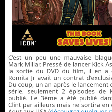
C’est un peu une mauvaise blagu
Mark Millar. Pressé de lancer Kick-
la sortie du DVD du film, il en a
Romita Jr avait un contrat d’exclusi
Du coup, un an après le lancement d
série, seulement 2 épisodes de K
publié. Le 3ème a été publié da
Clint par ailleurs mais ne sortira en
Aout aux USA (
découvrez quelques p