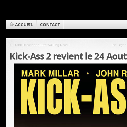
ACCUEIL
CONTACT
«
Frank Darabont quitte Walking Dead !
The Legen
Kick-Ass 2 revient le 24 Aout 