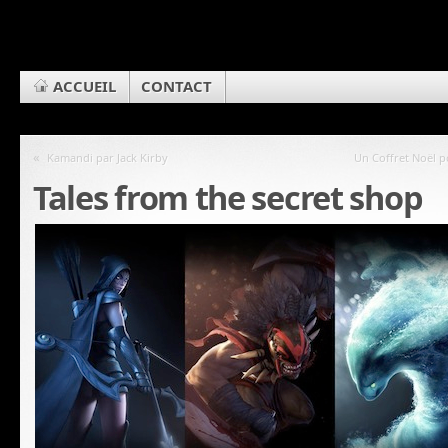
ACCUEIL
CONTACT
«
Kamandi par Jack Kirby
Un Coffret Noël p
Tales from the secret shop