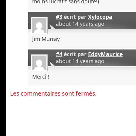
moins lucratif sans doute!)
#3
écrit par
Xylocopa
about 14 years ago
Jim Murray
#4
écrit par
EddyMaurice
about 14 years ago
Merci !
Les commentaires sont fermés.