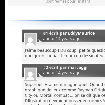
sont fermés pour l'instant
#1
écrit par
EddyMaurice
about 14 years ago
J’aime beaucoup ! Du coup, petite questi
quelqu’un connait le nom du dessinateur
#2
écrit par
marcaggi
about 14 years ago
Superbe!! Vraiment magnifique!! Quand o
graphique de jeux comme Rayman Origi
City ou Mortal Kombat ….on se dit que c
l’illustration devraient bosser en comic