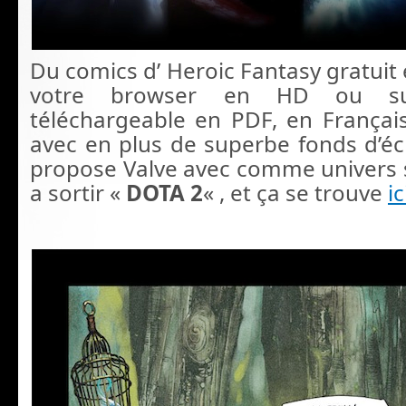
Du comics d’ Heroic Fantasy gratuit e
votre browser en HD ou su
téléchargeable en PDF, en França
avec en plus de superbe fonds d’écr
propose Valve avec comme univers 
a sortir «
DOTA 2
« , et ça se trouve
ic