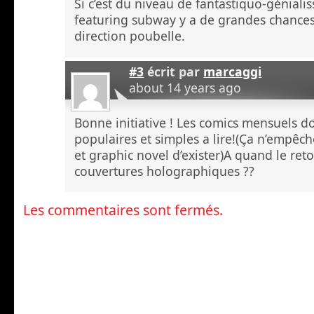
Si c’est du niveau de fantastiquo-géniali
featuring subway y a de grandes chances
direction poubelle.
#3
écrit par
marcaggi
about 14 years ago
Bonne initiative ! Les comics mensuels d
populaires et simples a lire!(Ça n’empêch
et graphic novel d’exister)A quand le ret
couvertures holographiques ??
Les commentaires sont fermés.