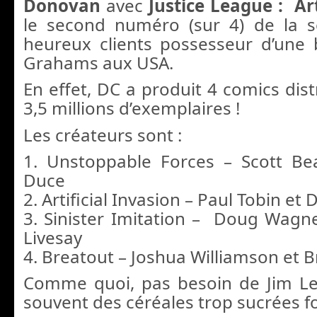
Donovan
avec
Justice League : Art
le second numéro (sur 4) de la s
heureux clients possesseur d’une
Grahams aux USA.
En effet, DC a produit 4 comics dist
3,5 millions d’exemplaires !
Les créateurs sont :
1. Unstoppable Forces – Scott Bea
Duce
2. Artificial Invasion – Paul Tobin e
3. Sinister Imitation – Doug Wagner
Livesay
4. Breatout – Joshua Williamson et
Comme quoi, pas besoin de Jim Le
souvent des céréales trop sucrées fon