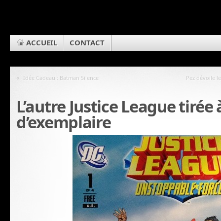
ACCUEIL
CONTACT
«
Idée Cadeau : Batman Silence
Pez dévoile l
L’autre Justice League tirée 
d’exemplaire