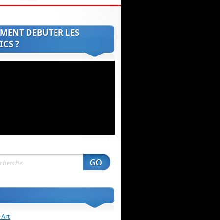
MENT DEBUTER LES
CS ?
 Art