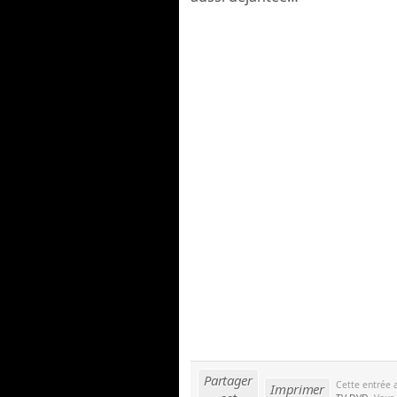
Partager
Cette entrée 
Imprimer