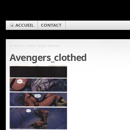
ACCUEIL
CONTACT
«
Marvel rhabille Spider-Woman
Avengers_clothed