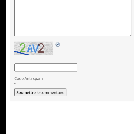
Code Anti-spam
*