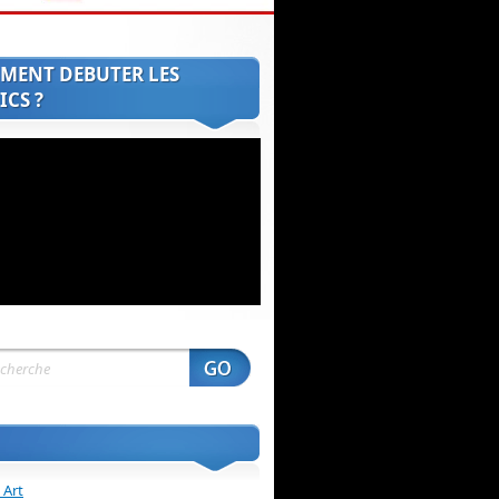
MENT DEBUTER LES
CS ?
 Art