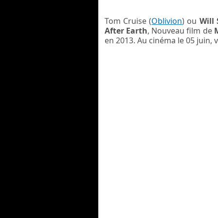
Tom Cruise (
Oblivion
) ou
Will
After Earth
, Nouveau film de
en 2013. Au cinéma le 05 juin, v