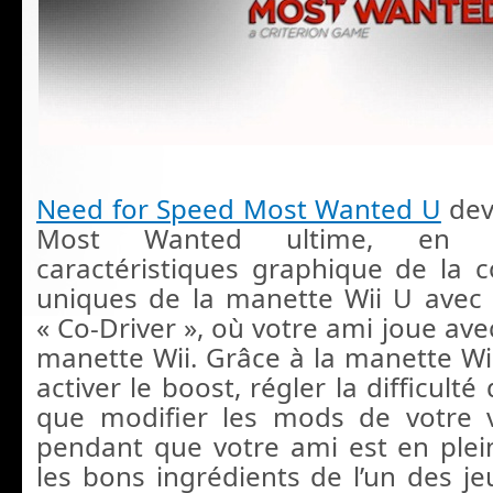
Need for Speed Most Wanted U
dev
Most Wanted ultime, en ex
caractéristiques graphique de la co
uniques de la manette Wii U avec l
« Co-Driver », où votre ami joue ave
manette Wii. Grâce à la manette Wi
activer le boost, régler la difficulté 
que modifier les mods de votre v
pendant que votre ami est en plei
les bons ingrédients de l’un des je