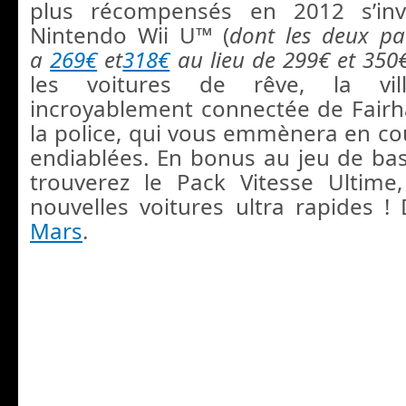
plus récompensés en 2012 s’inv
Nintendo Wii U™ (
dont les deux pa
a
269€
et
318€
au lieu de 299€ et 35
les voitures de rêve, la vil
incroyablement connectée de Fairh
la police, qui vous emmènera en co
endiablées. En bonus au jeu de ba
trouverez le Pack Vitesse Ultime
nouvelles voitures ultra rapides !
Mars
.