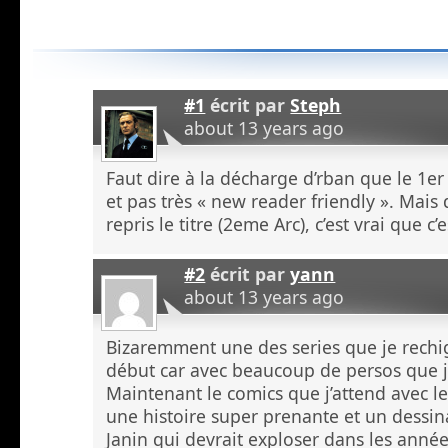
#1
écrit par
Steph
about 13 years ago
Faut dire à la décharge d’rban que le 1er
et pas très « new reader friendly ». Mais
repris le titre (2eme Arc), c’est vrai que c
#2
écrit par
yann
about 13 years ago
Bizaremment une des series que je rechign
début car avec beaucoup de persos que j
Maintenant le comics que j’attend avec le
une histoire super prenante et un dessi
Janin qui devrait exploser dans les année