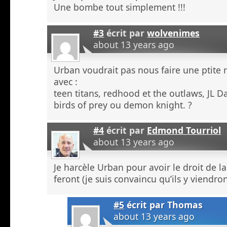
Une bombe tout simplement !!!
#3
écrit par
wolvenimes
about 13 years ago
Urban voudrait pas nous faire une ptite
avec :
teen titans, redhood et the outlaws, JL 
birds of prey ou demon knight. ?
#4
écrit par
Edmond Tourriol
about 13 years ago
Je harcèle Urban pour avoir le droit de la
feront (je suis convaincu qu’ils y viendron
#5
écrit par
Thomas
about 13 years ago