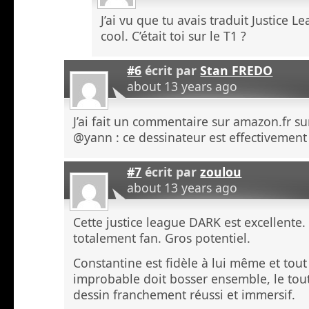
J’ai vu que tu avais traduit Justice L
cool. C’était toi sur le T1 ?
#6
écrit par
Stan FREDO
about 13 years ago
J’ai fait un commentaire sur amazon.fr su
@yann : ce dessinateur est effectivemen
#7
écrit par
zoulou
about 13 years ago
Cette justice league DARK est excellente. 
totalement fan. Gros potentiel.
Constantine est fidèle à lui même et tou
improbable doit bosser ensemble, le to
dessin franchement réussi et immersif.