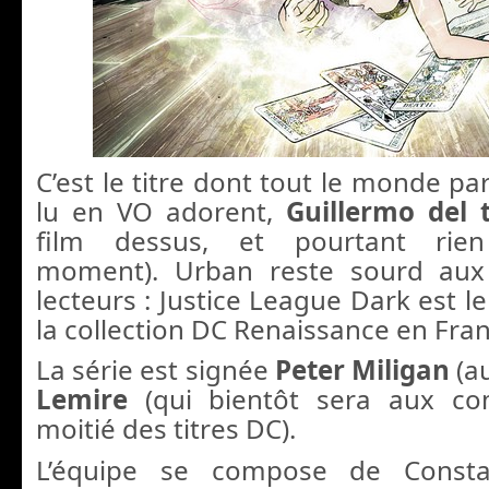
C’est le titre dont tout le monde par
lu en VO adorent,
Guillermo del
film dessus, et pourtant rie
moment). Urban reste sourd au
lecteurs : Justice League Dark est l
la collection DC Renaissance en Fran
La série est signée
Peter Miligan
(a
Lemire
(qui bientôt sera aux c
moitié des titres DC).
L’équipe se compose de Constan