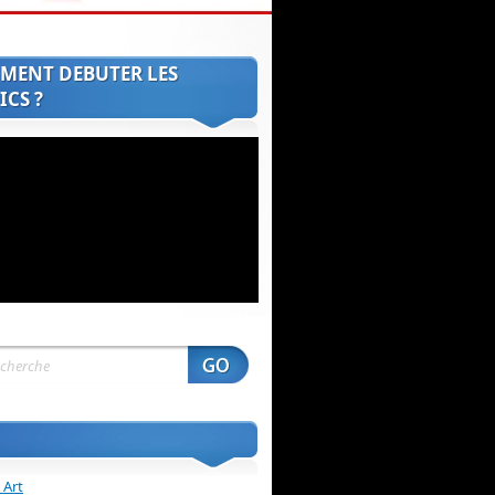
MENT DEBUTER LES
CS ?
 Art