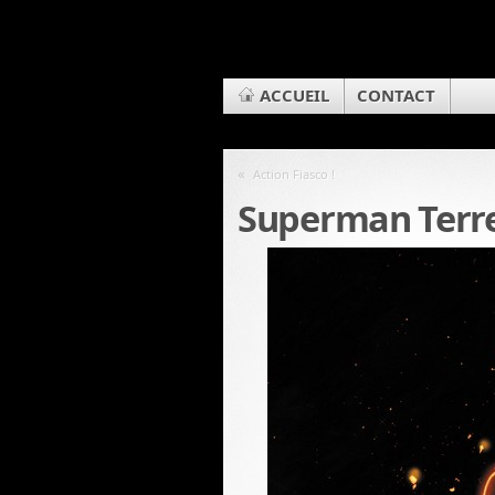
ACCUEIL
CONTACT
«
Action Fiasco !
Superman Terre 