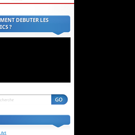
MENT DEBUTER LES
CS ?
 Art