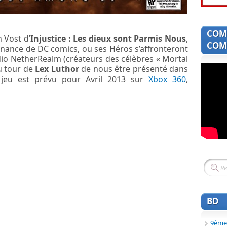
COM
 Vost d’
Injustice : Les dieux sont Parmis Nous
,
COMI
nance de DC comics, ou ses Héros s’affronteront
io NetherRealm (créateurs des célèbres « Mortal
u tour de
Lex Luthor
de nous être présenté dans
 jeu est prévu pour Avril 2013 sur
Xbox 360
,
BD
9ème