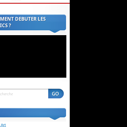
MENT DEBUTER LES
CS ?
 Art