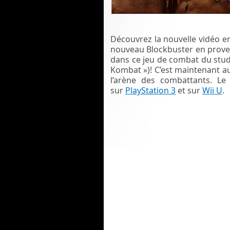
Découvrez la nouvelle vidéo en
nouveau Blockbuster en prove
dans ce jeu de combat du stud
Kombat »)! C’est maintenant a
l’arène des combattants. Le
sur
PlayStation 3
et sur
Wii U
.