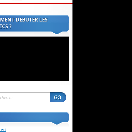
MENT DEBUTER LES
CS ?
 Art